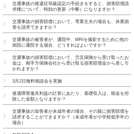
交通事故の後遺症等級認定の手続きをすると、損害賠償請
求権について、時効の更新（中断）になりますか？
交通事故の損害賠償において、専業主夫の場合も、休業損
害を請求できますか？
交通事故の被害者が、通院中、MRIを撮影するために他の
病院に通院する場合、どうすればよいですか？
交通事故の損害賠償において、労災保険から受け取ったお
金は、相手方保険会社から受け取る損害賠償金から差し引
かれますか？
3月2日無料相談会を実施
後遺障害逸失利益の計算にあたり、基礎収入は、税金を控
除した金額となりますか？
交通事故の加害者が未成年者の場合、その親に損害賠償を
請求することができますか？（未成年者が小学校低学年の
場合）