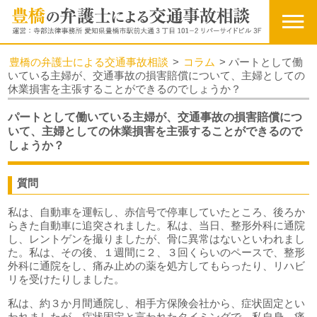
豊橋の弁護士による交通事故相談
>
コラム
>
パートとして働
いている主婦が、交通事故の損害賠償について、主婦としての
休業損害を主張することができるのでしょうか？
パートとして働いている主婦が、交通事故の損害賠償につ
いて、主婦としての休業損害を主張することができるので
しょうか？
質問
私は、自動車を運転し、赤信号で停車していたところ、後ろか
らきた自動車に追突されました。私は、当日、整形外科に通院
し、レントゲンを撮りましたが、骨に異常はないといわれまし
た。私は、その後、１週間に２、３回くらいのペースで、整形
外科に通院をし、痛み止めの薬を処方してもらったり、リハビ
リを受けたりしました。
私は、約３か月間通院し、相手方保険会社から、症状固定とい
われましたが、症状固定と言われたタイミングで、私自身、痛