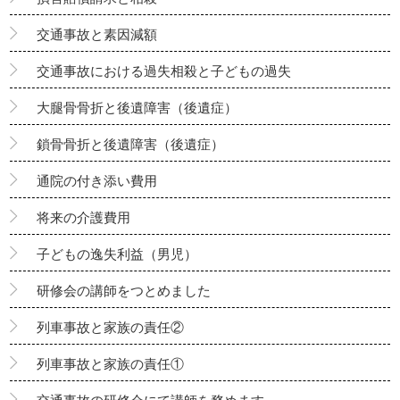
交通事故と素因減額
交通事故における過失相殺と子どもの過失
大腿骨骨折と後遺障害（後遺症）
鎖骨骨折と後遺障害（後遺症）
通院の付き添い費用
将来の介護費用
子どもの逸失利益（男児）
研修会の講師をつとめました
列車事故と家族の責任②
列車事故と家族の責任①