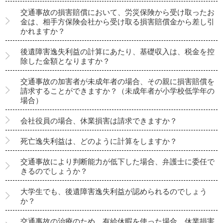
交通事故の損害賠償において、労災保険から受け取ったお
金は、相手方保険会社から受け取る損害賠償金から差し引
かれますか？
後遺障害逸失利益の計算にあたり、基礎収入は、税金を控
除した金額となりますか？
交通事故の加害者が未成年者の場合、その親に損害賠償を
請求することができますか？（未成年者が小学校低学年の
場合）
会社役員の場合、休業損害は請求できますか？
死亡逸失利益は、どのように計算をしますか？
交通事故により判断能力が低下した場合、弁護士に委任で
きるのでしょうか？
大学生でも、後遺障害逸失利益が認められるのでしょう
か？
交通事故の治療のため、有給休暇を使った場合、休業損害