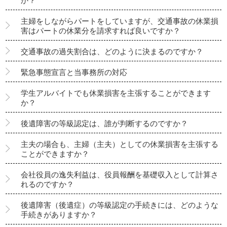
か？
主婦をしながらパートをしていますが、交通事故の休業損
害はパートの休業分を請求すれば良いですか？
交通事故の過失割合は、どのように決まるのですか？
緊急事態宣言と当事務所の対応
学生アルバイトでも休業損害を主張することができます
か？
後遺障害の等級認定は、誰が判断するのですか？
主夫の場合も、主婦（主夫）としての休業損害を主張する
ことができますか？
会社役員の逸失利益は、役員報酬を基礎収入として計算さ
れるのですか？
後遺障害（後遺症）の等級認定の手続きには、どのような
手続きがありますか？