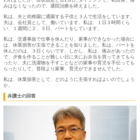
みはなくなったので、通院治療を終えました。
私は、夫と幼稚園に通園する子供と３人で生活をしています。
夫は、会社員として、働いています。私は、１日３時間くら
い、１週間に２、３日、パートをしています。
私は、交通事故で仕事を休んだり、家事ができなかった場合に
は、休業損害が主張できることを知りました。私は、パートを
休んだのは、３日くらいです。しかし、私は、痛みがあったの
で、夕食を作ることが難しい日に夫にお弁当を買ってきてもら
ったり、夫に洗濯物を干すことなどの家事や育児を手伝っても
らったりして、普段より家事、育児ができませんでした。
私は、休業損害として、どのように主張すればよいのでしょう
か。
弁護士の回答