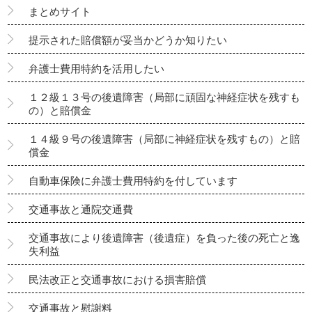
まとめサイト
提示された賠償額が妥当かどうか知りたい
弁護士費用特約を活用したい
１２級１３号の後遺障害（局部に頑固な神経症状を残すも
の）と賠償金
１４級９号の後遺障害（局部に神経症状を残すもの）と賠
償金
自動車保険に弁護士費用特約を付しています
交通事故と通院交通費
交通事故により後遺障害（後遺症）を負った後の死亡と逸
失利益
民法改正と交通事故における損害賠償
交通事故と慰謝料