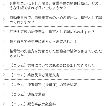
判断能力が低下した場合、交通事故の損害賠償は、どのよ
うな手続ですれば良いでしょうか？
自動車事故で、自動車買替のための費用は、損害として認
められますか？
症状固定後の治療費は、損害として認められますか？
信号待ちで停車中に後ろから追突された！
接骨院の先生方を対象とした勉強会の講師をさせていただ
きました
【コラム】労災についての勉強会に参加してきました
【コラム】業務災害と通勤災害
【コラム】後遺障害（後遺症）の等級認定
【コラム】通院交通費
【コラム】死亡事故の慰謝料