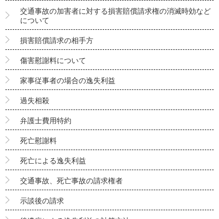
交通事故の加害者に対する損害賠償請求権の消滅時効など
について
損害賠償請求の相手方
傷害慰謝料について
家事従事者の場合の逸失利益
過失相殺
弁護士費用特約
死亡慰謝料
死亡による逸失利益
交通事故、死亡事故の請求権者
示談後の請求