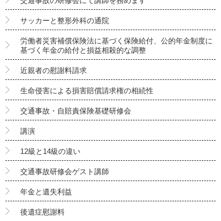
交通事故の研修会にて講師を務めます
サッカーと整形外科の通院
労働者災害補償保険法に基づく保険給付、公的年金制度に
基づく年金の給付と損益相殺的な調整
近親者の慰謝料請求
生命侵害による損害賠償請求権の相続性
交通事故・自賠責保険基礎研修会
講演
12級と14級の違い
交通事故研修会ゲスト講師
年金と遺失利益
後遺症慰謝料