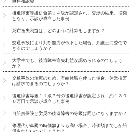
無料相談会
後遺障害等級併合第１４級が認定され、交渉の結果、増額
となり、示談が成立した事例
死亡逸失利益は、どのように計算をしますか？
交通事故により判断能力が低下した場合、弁護士に委任で
きるのでしょうか？
大学生でも、後遺障害逸失利益が認められるのでしょう
か？
交通事故の治療のため、有給休暇を使った場合、休業損害
は請求できるのでしょうか？
後遺障害等級１１級７号の後遺障害が認定され、約１３０
０万円で示談が成立した事例
自賠責保険と労災の後遺障害の等級は同じになりますか？
修理代が車両の時価額よりも高い場合、時価額までしか賠
償されないのでしょうか？