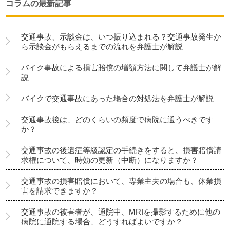
コラムの最新記事
交通事故、示談金は、いつ振り込まれる？交通事故発生か
ら示談金がもらえるまでの流れを弁護士が解説
バイク事故による損害賠償の増額方法に関して弁護士が解
説
バイクで交通事故にあった場合の対処法を弁護士が解説
交通事故後は、どのくらいの頻度で病院に通うべきです
か？
交通事故の後遺症等級認定の手続きをすると、損害賠償請
求権について、時効の更新（中断）になりますか？
交通事故の損害賠償において、専業主夫の場合も、休業損
害を請求できますか？
交通事故の被害者が、通院中、MRIを撮影するために他の
病院に通院する場合、どうすればよいですか？