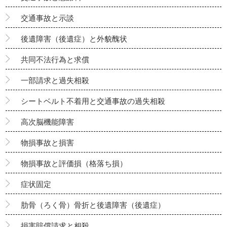
交通事故と示談
後遺障害（後遺症）と外貌醜状
共同不法行為と求償
一部請求と過失相殺
シートベルト不着用と交通事故の過失相殺
高次脳機能障害
物損事故と損害
物損事故と評価損（格落ち損）
症状固定
肋骨（ろく骨）骨折と後遺障害（後遺症）
損害賠償請求と相殺