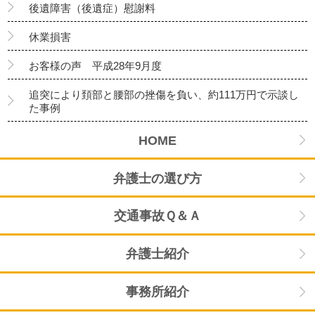
後遺障害（後遺症）慰謝料
休業損害
お客様の声 平成28年9月度
追突により頚部と腰部の挫傷を負い、約111万円で示談し
た事例
HOME
弁護士の選び方
交通事故Ｑ＆Ａ
弁護士紹介
事務所紹介