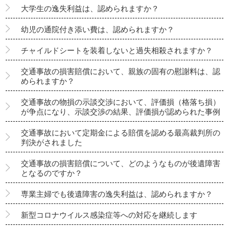
大学生の逸失利益は、認められますか？
幼児の通院付き添い費は、認められますか？
チャイルドシートを装着しないと過失相殺されますか？
交通事故の損害賠償において、親族の固有の慰謝料は、認
められますか？
交通事故の物損の示談交渉において、評価損（格落ち損）
が争点になり、示談交渉の結果、評価損が認められた事例
交通事故において定期金による賠償を認める最高裁判所の
判決がされました
交通事故の損害賠償について、どのようなものが後遺障害
となるのですか？
専業主婦でも後遺障害の逸失利益は、認められますか？
新型コロナウイルス感染症等への対応を継続します