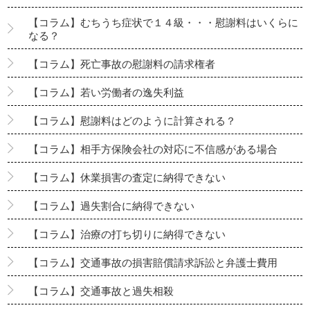
【コラム】むちうち症状で１４級・・・慰謝料はいくらに
なる？
【コラム】死亡事故の慰謝料の請求権者
【コラム】若い労働者の逸失利益
【コラム】慰謝料はどのように計算される？
【コラム】相手方保険会社の対応に不信感がある場合
【コラム】休業損害の査定に納得できない
【コラム】過失割合に納得できない
【コラム】治療の打ち切りに納得できない
【コラム】交通事故の損害賠償請求訴訟と弁護士費用
【コラム】交通事故と過失相殺