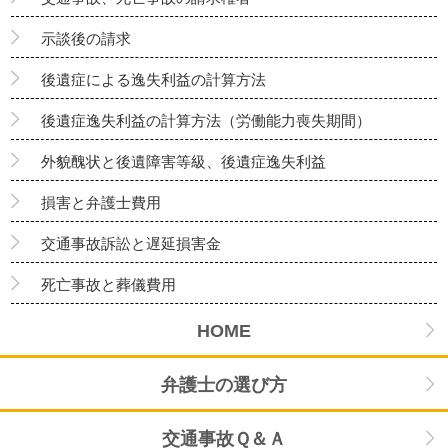
示談後の請求
後遺症による逸失利益の計算方法
後遺症逸失利益の計算方法（労働能力喪失期間）
外貌醜状と後遺障害等級、後遺症逸失利益
損害と弁護士費用
交通事故訴訟と遅延損害金
死亡事故と葬儀費用
HOME
弁護士の選び方
交通事故Ｑ＆Ａ