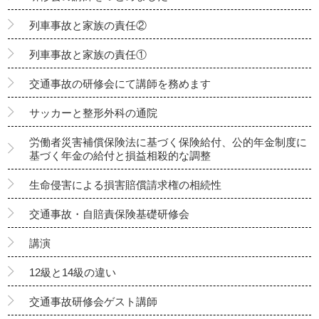
列車事故と家族の責任②
列車事故と家族の責任①
交通事故の研修会にて講師を務めます
サッカーと整形外科の通院
労働者災害補償保険法に基づく保険給付、公的年金制度に
基づく年金の給付と損益相殺的な調整
生命侵害による損害賠償請求権の相続性
交通事故・自賠責保険基礎研修会
講演
12級と14級の違い
交通事故研修会ゲスト講師