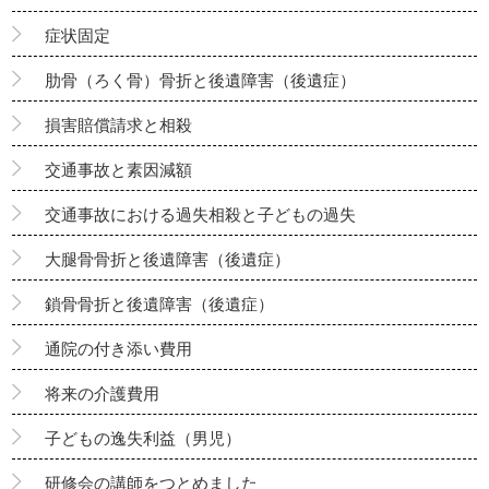
症状固定
肋骨（ろく骨）骨折と後遺障害（後遺症）
損害賠償請求と相殺
交通事故と素因減額
交通事故における過失相殺と子どもの過失
大腿骨骨折と後遺障害（後遺症）
鎖骨骨折と後遺障害（後遺症）
通院の付き添い費用
将来の介護費用
子どもの逸失利益（男児）
研修会の講師をつとめました