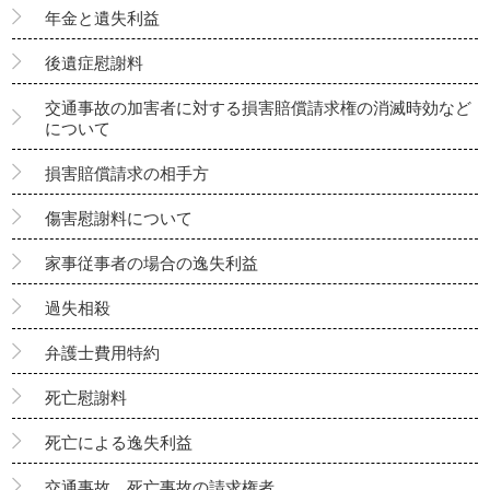
年金と遺失利益
後遺症慰謝料
交通事故の加害者に対する損害賠償請求権の消滅時効など
について
損害賠償請求の相手方
傷害慰謝料について
家事従事者の場合の逸失利益
過失相殺
弁護士費用特約
死亡慰謝料
死亡による逸失利益
交通事故、死亡事故の請求権者