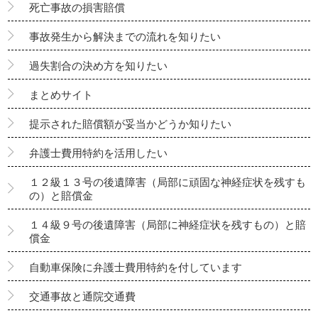
死亡事故の損害賠償
事故発生から解決までの流れを知りたい
過失割合の決め方を知りたい
まとめサイト
提示された賠償額が妥当かどうか知りたい
弁護士費用特約を活用したい
１２級１３号の後遺障害（局部に頑固な神経症状を残すも
の）と賠償金
１４級９号の後遺障害（局部に神経症状を残すもの）と賠
償金
自動車保険に弁護士費用特約を付しています
交通事故と通院交通費