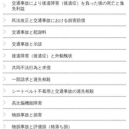
交通事故により後遺障害（後遺症）を負った後の死亡と逸
失利益
民法改正と交通事故における損害賠償
交通事故と慰謝料
交通事故と示談
後遺障害（後遺症）と外貌醜状
共同不法行為と求償
一部請求と過失相殺
シートベルト不着用と交通事故の過失相殺
高次脳機能障害
物損事故と損害
物損事故と評価損（格落ち損）