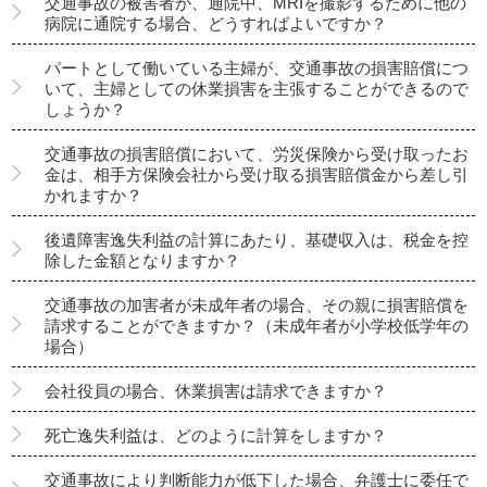
交通事故の被害者が、通院中、MRIを撮影するために他の
病院に通院する場合、どうすればよいですか？
パートとして働いている主婦が、交通事故の損害賠償につ
いて、主婦としての休業損害を主張することができるので
しょうか？
交通事故の損害賠償において、労災保険から受け取ったお
金は、相手方保険会社から受け取る損害賠償金から差し引
かれますか？
後遺障害逸失利益の計算にあたり、基礎収入は、税金を控
除した金額となりますか？
交通事故の加害者が未成年者の場合、その親に損害賠償を
請求することができますか？（未成年者が小学校低学年の
場合）
会社役員の場合、休業損害は請求できますか？
死亡逸失利益は、どのように計算をしますか？
交通事故により判断能力が低下した場合、弁護士に委任で