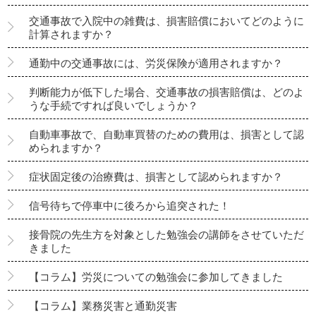
交通事故で入院中の雑費は、損害賠償においてどのように
計算されますか？
通勤中の交通事故には、労災保険が適用されますか？
判断能力が低下した場合、交通事故の損害賠償は、どのよ
うな手続ですれば良いでしょうか？
自動車事故で、自動車買替のための費用は、損害として認
められますか？
症状固定後の治療費は、損害として認められますか？
信号待ちで停車中に後ろから追突された！
接骨院の先生方を対象とした勉強会の講師をさせていただ
きました
【コラム】労災についての勉強会に参加してきました
【コラム】業務災害と通勤災害