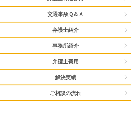
交通事故Ｑ＆Ａ
弁護士紹介
事務所紹介
弁護士費用
解決実績
ご相談の流れ