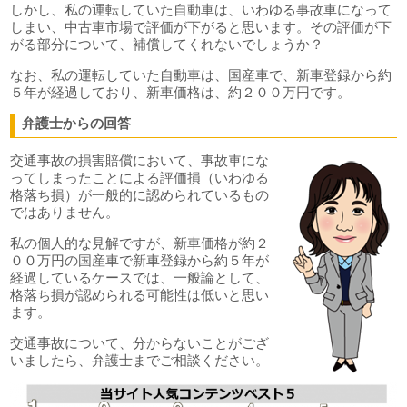
しかし、私の運転していた自動車は、いわゆる事故車になって
しまい、中古車市場で評価が下がると思います。その評価が下
がる部分について、補償してくれないでしょうか？
なお、私の運転していた自動車は、国産車で、新車登録から約
５年が経過しており、新車価格は、約２００万円です。
弁護士からの回答
交通事故の損害賠償において、事故車にな
ってしまったことによる評価損（いわゆる
格落ち損）が一般的に認められているもの
ではありません。
私の個人的な見解ですが、新車価格が約２
００万円の国産車で新車登録から約５年が
経過しているケースでは、一般論として、
格落ち損が認められる可能性は低いと思い
ます。
交通事故について、分からないことがござ
いましたら、弁護士までご相談ください。