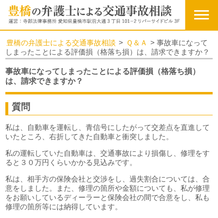
豊橋の弁護士による交通事故相談
>
Ｑ＆Ａ
>
事故車になって
しまったことによる評価損（格落ち損）は、請求できますか？
事故車になってしまったことによる評価損（格落ち損）
は、請求できますか？
質問
私は、自動車を運転し、青信号にしたがって交差点を直進して
いたところ、右折してきた自動車と衝突しました。
私の運転していた自動車は、交通事故により損傷し、修理をす
ると３０万円くらいかかる見込みです。
私は、相手方の保険会社と交渉をし、過失割合については、合
意をしました。また、修理の箇所や金額についても、私が修理
をお願いしているディーラーと保険会社の間で合意をし、私も
修理の箇所等には納得しています。