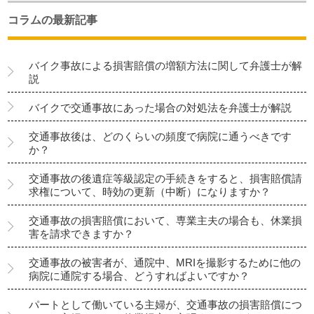
コラムの最新記事
バイク事故による損害賠償の増額方法に関して弁護士が解
説
バイクで交通事故にあった場合の対処法を弁護士が解説
交通事故後は、どのくらいの頻度で病院に通うべきです
か？
交通事故の後遺症等級認定の手続きをすると、損害賠償請
求権について、時効の更新（中断）になりますか？
交通事故の損害賠償において、専業主夫の場合も、休業損
害を請求できますか？
交通事故の被害者が、通院中、MRIを撮影するために他の
病院に通院する場合、どうすればよいですか？
パートとして働いている主婦が、交通事故の損害賠償につ