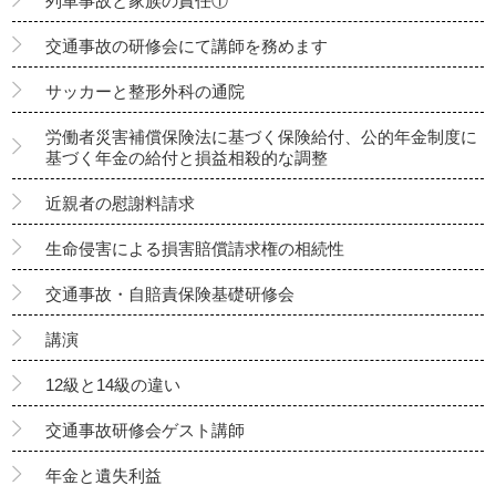
列車事故と家族の責任①
交通事故の研修会にて講師を務めます
サッカーと整形外科の通院
労働者災害補償保険法に基づく保険給付、公的年金制度に
基づく年金の給付と損益相殺的な調整
近親者の慰謝料請求
生命侵害による損害賠償請求権の相続性
交通事故・自賠責保険基礎研修会
講演
12級と14級の違い
交通事故研修会ゲスト講師
年金と遺失利益