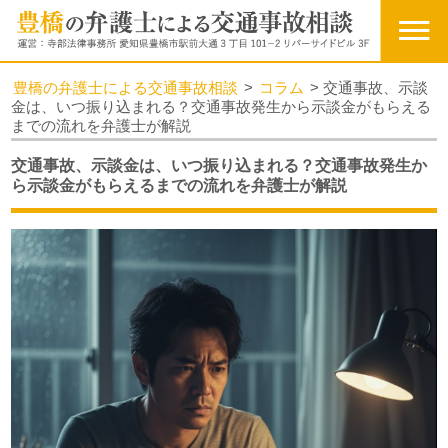
豊橋の弁護士による交通事故相談
>
コラム
>
交通事故、示談
金は、いつ振り込まれる？交通事故発生から示談金がもらえる
までの流れを弁護士が解説
交通事故、示談金は、いつ振り込まれる？交通事故発生か
ら示談金がもらえるまでの流れを弁護士が解説