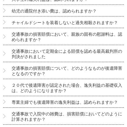
幼児の通院付き添い費は、認められますか？
チャイルドシートを装着しないと過失相殺されますか？
交通事故の損害賠償において、親族の固有の慰謝料は、認
められますか？
交通事故において定期金による賠償を認める最高裁判所の
判決がされました
交通事故の損害賠償について、どのようなものが後遺障害
となるのですか？
２０代で後遺障害が認定された場合、逸失利益の基礎収入
は、どのようになりますか？
専業主婦でも後遺障害の逸失利益は、認められますか？
交通事故で入院中の雑費は、損害賠償においてどのように
計算されますか？