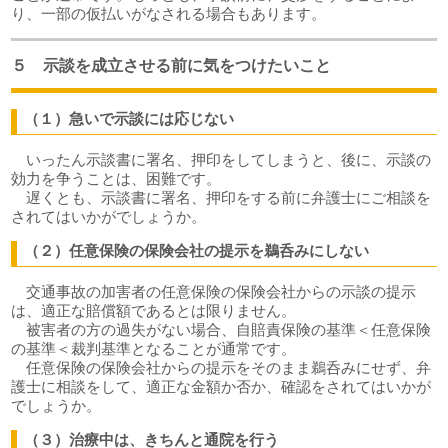
り、一部の仮払いがなされる場合もあります。
５ 示談を成立させる前に気をつけたいこと
（１）急いで示談には応じない
いったん示談書に署名、押印をしてしまうと、後に、示談の
効力を争うことは、困難です。
遅くとも、示談書に署名、押印をする前に弁護士にご相談を
されてはいかがでしょうか。
（２）任意保険の保険会社の提示を鵜呑みにしない
交通事故の加害者の任意保険の保険会社からの示談の提示
は、適正な賠償額であるとは限りません。
被害者の方の過失がない場合、自賠責保険の基準＜任意保険
の基準＜裁判基準となることが通常です。
任意保険の保険会社からの提示をそのまま鵜呑みにせず、弁
護士に相談をして、適正な金額か否か、確認をされてはいかが
でしょうか。
（３）治療中は、きちんと通院を行う