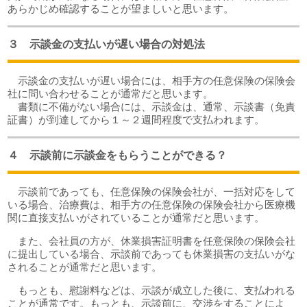
あらかじめ確認することが望ましいと思います。
３ 示談金の支払いが遅い場合の対処法
示談金の支払いが遅い場合には、相手方の任意保険の保険会
社に問い合わせることが通常だと思います。
書類に不備がない場合には、示談金は、通常、示談書（免責
証書）が到達してから１～２週間程度で支払われます。
４ 示談前に示談金をもらうことができる？
示談前であっても、任意保険の保険会社が、一括対応をして
いる場合、治療費は、相手方の任意保険の保険会社から医療機
関に直接支払いがされていることが通常だと思います。
また、会社員の方が、休業損害証明書を任意保険の保険会社
に提出している場合、示談前であっても休業損害の支払いがな
されることが通常だと思います。
もっとも、慰謝料などは、示談が成立した後に、支払われる
ことが通常です。もっとも、示談前に、交渉をすることによ