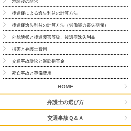
示談後の請求
後遺症による逸失利益の計算方法
後遺症逸失利益の計算方法（労働能力喪失期間）
外貌醜状と後遺障害等級、後遺症逸失利益
損害と弁護士費用
交通事故訴訟と遅延損害金
死亡事故と葬儀費用
HOME
弁護士の選び方
交通事故Ｑ＆Ａ