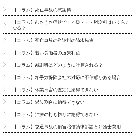
【コラム】死亡事故の慰謝料
【コラム】むちうち症状で１４級・・・慰謝料はいくらに
なる？
【コラム】死亡事故の慰謝料の請求権者
【コラム】若い労働者の逸失利益
【コラム】慰謝料はどのように計算される？
【コラム】相手方保険会社の対応に不信感がある場合
【コラム】休業損害の査定に納得できない
【コラム】過失割合に納得できない
【コラム】治療の打ち切りに納得できない
【コラム】交通事故の損害賠償請求訴訟と弁護士費用