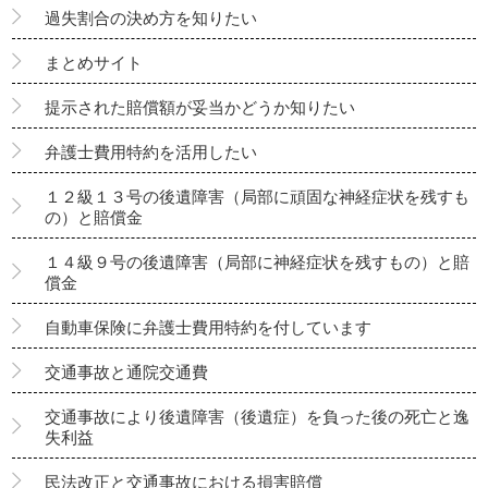
過失割合の決め方を知りたい
まとめサイト
提示された賠償額が妥当かどうか知りたい
弁護士費用特約を活用したい
１２級１３号の後遺障害（局部に頑固な神経症状を残すも
の）と賠償金
１４級９号の後遺障害（局部に神経症状を残すもの）と賠
償金
自動車保険に弁護士費用特約を付しています
交通事故と通院交通費
交通事故により後遺障害（後遺症）を負った後の死亡と逸
失利益
民法改正と交通事故における損害賠償