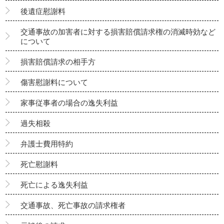
後遺症慰謝料
交通事故の加害者に対する損害賠償請求権の消滅時効など
について
損害賠償請求の相手方
傷害慰謝料について
家事従事者の場合の逸失利益
過失相殺
弁護士費用特約
死亡慰謝料
死亡による逸失利益
交通事故、死亡事故の請求権者