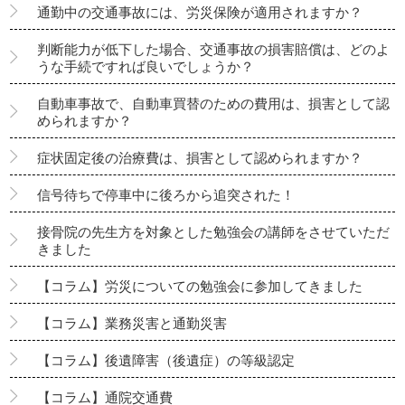
通勤中の交通事故には、労災保険が適用されますか？
判断能力が低下した場合、交通事故の損害賠償は、どのよ
うな手続ですれば良いでしょうか？
自動車事故で、自動車買替のための費用は、損害として認
められますか？
症状固定後の治療費は、損害として認められますか？
信号待ちで停車中に後ろから追突された！
接骨院の先生方を対象とした勉強会の講師をさせていただ
きました
【コラム】労災についての勉強会に参加してきました
【コラム】業務災害と通勤災害
【コラム】後遺障害（後遺症）の等級認定
【コラム】通院交通費