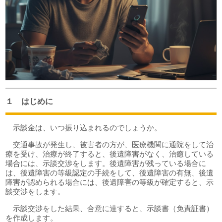
１ はじめに
示談金は、いつ振り込まれるのでしょうか。
交通事故が発生し、被害者の方が、医療機関に通院をして治
療を受け、治療が終了すると、後遺障害がなく、治癒している
場合には、示談交渉をします。後遺障害が残っている場合に
は、後遺障害の等級認定の手続をして、後遺障害の有無、後遺
障害が認められる場合には、後遺障害の等級が確定すると、示
談交渉をします。
示談交渉をした結果、合意に達すると、示談書（免責証書）
を作成します。