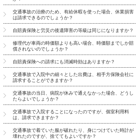
交通事故の治療のため、有給休暇を使った場合、休業損害
は請求できるのでしょうか？
自賠責保険と労災の後遺障害の等級は同じになりますか？
修理代が車両の時価額よりも高い場合、時価額までしか賠
償されないのでしょうか？
自賠責保険への請求にも消滅時効はありますか？
交通事故で入院中の細々とした出費は、相手方保険会社に
請求することができますか？
交通事故の当日、病院が休みで通えなかった場合、どうし
たらよいでしょうか？
交通事故で入院することになったのですが、個室利用料
は、請求できますか？
交通事故で着ていた服が破れたり、身につけていた時計が
壊れたのですが、捨ててもよいですか？