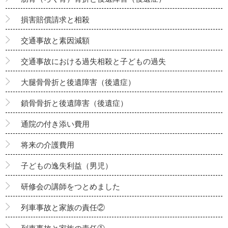
損害賠償請求と相殺
交通事故と素因減額
交通事故における過失相殺と子どもの過失
大腿骨骨折と後遺障害（後遺症）
鎖骨骨折と後遺障害（後遺症）
通院の付き添い費用
将来の介護費用
子どもの逸失利益（男児）
研修会の講師をつとめました
列車事故と家族の責任②