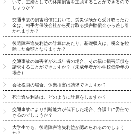
いて、主婦としての休業損害を主張することができるので
しょうか？
交通事故の損害賠償において、労災保険から受け取ったお
金は、相手方保険会社から受け取る損害賠償金から差し引
かれますか？
後遺障害逸失利益の計算にあたり、基礎収入は、税金を控
除した金額となりますか？
交通事故の加害者が未成年者の場合、その親に損害賠償を
請求することができますか？（未成年者が小学校低学年の
場合）
会社役員の場合、休業損害は請求できますか？
死亡逸失利益は、どのように計算をしますか？
交通事故により判断能力が低下した場合、弁護士に委任で
きるのでしょうか？
大学生でも、後遺障害逸失利益が認められるのでしょう
か？