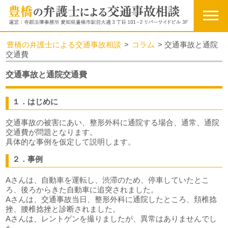
豊橋の弁護士による交通事故相談
>
コラム
>
交通事故と通院
交通費
交通事故と通院交通費
１．はじめに
交通事故の被害にあい、整形外科に通院する場合、通常、通院
交通費が問題となります。
具体的な事例を仮定して説明します。
２．事例
Aさんは、自動車を運転し、渋滞のため、停車していたとこ
ろ、後ろからきた自動車に追突されました。
Aさんは、交通事故当日、整形外科に通院したところ、頚椎捻
挫、腰椎捻挫と診断されました。
Aさんは、レントゲンを撮りましたが、異常はありませんでし