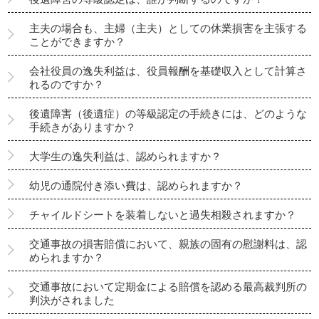
主夫の場合も、主婦（主夫）としての休業損害を主張する
ことができますか？
会社役員の逸失利益は、役員報酬を基礎収入として計算さ
れるのですか？
後遺障害（後遺症）の等級認定の手続きには、どのような
手続きがありますか？
大学生の逸失利益は、認められますか？
幼児の通院付き添い費は、認められますか？
チャイルドシートを装着しないと過失相殺されますか？
交通事故の損害賠償において、親族の固有の慰謝料は、認
められますか？
交通事故において定期金による賠償を認める最高裁判所の
判決がされました