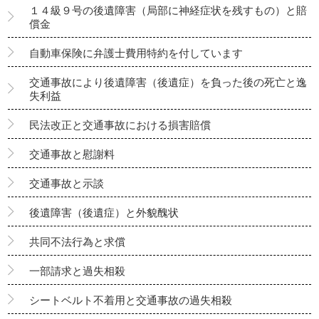
１４級９号の後遺障害（局部に神経症状を残すもの）と賠
償金
自動車保険に弁護士費用特約を付しています
交通事故により後遺障害（後遺症）を負った後の死亡と逸
失利益
民法改正と交通事故における損害賠償
交通事故と慰謝料
交通事故と示談
後遺障害（後遺症）と外貌醜状
共同不法行為と求償
一部請求と過失相殺
シートベルト不着用と交通事故の過失相殺