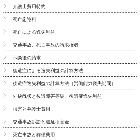
弁護士費用特約
死亡慰謝料
死亡による逸失利益
交通事故、死亡事故の請求権者
示談後の請求
後遺症による逸失利益の計算方法
後遺症逸失利益の計算方法（労働能力喪失期間）
外貌醜状と後遺障害等級、後遺症逸失利益
損害と弁護士費用
交通事故訴訟と遅延損害金
死亡事故と葬儀費用