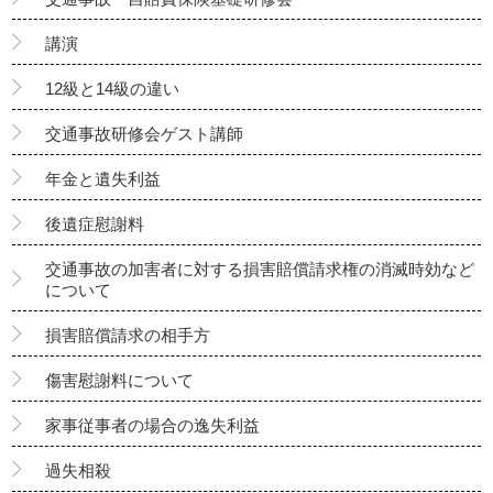
講演
12級と14級の違い
交通事故研修会ゲスト講師
年金と遺失利益
後遺症慰謝料
交通事故の加害者に対する損害賠償請求権の消滅時効など
について
損害賠償請求の相手方
傷害慰謝料について
家事従事者の場合の逸失利益
過失相殺