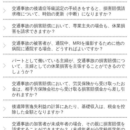
交通事故の後遺症等級認定の手続きをすると、損害賠償請
求権について、時効の更新（中断）になりますか？
交通事故の損害賠償において、専業主夫の場合も、休業損
害を請求できますか？
交通事故の被害者が、通院中、MRIを撮影するために他の
病院に通院する場合、どうすればよいですか？
パートとして働いている主婦が、交通事故の損害賠償につ
いて、主婦としての休業損害を主張することができるので
しょうか？
交通事故の損害賠償において、労災保険から受け取ったお
金は、相手方保険会社から受け取る損害賠償金から差し引
かれますか？
後遺障害逸失利益の計算にあたり、基礎収入は、税金を控
除した金額となりますか？
交通事故の加害者が未成年者の場合、その親に損害賠償を
請求することができますか？（未成年者が小学校低学年の