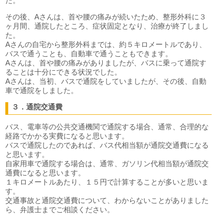
た。
その後、Aさんは、首や腰の痛みが続いたため、整形外科に３
ヶ月間、通院したところ、症状固定となり、治療が終了しまし
た。
Aさんの自宅から整形外科までは、約５キロメートルであり、
バスで通うことも、自動車で通うこともできます。
Aさんは、首や腰の痛みがありましたが、バスに乗って通院す
ることは十分にできる状況でした。
Aさんは、当初、バスで通院をしていましたが、その後、自動
車で通院をしました。
３．通院交通費
バス、電車等の公共交通機関で通院する場合、通常、合理的な
経路でかかる実費になると思います。
バスで通院したのであれば、バス代相当額が通院交通費になる
と思います。
自家用車で通院する場合は、通常、ガソリン代相当額が通院交
通費になると思います。
１キロメートルあたり、１５円で計算することが多いと思いま
す。
交通事故と通院交通費について、わからないことがありました
ら、弁護士までご相談ください。