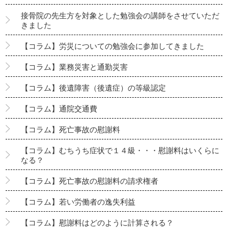
接骨院の先生方を対象とした勉強会の講師をさせていただ
きました
【コラム】労災についての勉強会に参加してきました
【コラム】業務災害と通勤災害
【コラム】後遺障害（後遺症）の等級認定
【コラム】通院交通費
【コラム】死亡事故の慰謝料
【コラム】むちうち症状で１４級・・・慰謝料はいくらに
なる？
【コラム】死亡事故の慰謝料の請求権者
【コラム】若い労働者の逸失利益
【コラム】慰謝料はどのように計算される？