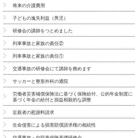
将来の介護費用
子どもの逸失利益（男児）
研修会の講師をつとめました
列車事故と家族の責任②
列車事故と家族の責任①
交通事故の研修会にて講師を務めます
サッカーと整形外科の通院
労働者災害補償保険法に基づく保険給付、公的年金制度に
基づく年金の給付と損益相殺的な調整
近親者の慰謝料請求
生命侵害による損害賠償請求権の相続性
交通事故・自賠責保険基礎研修会