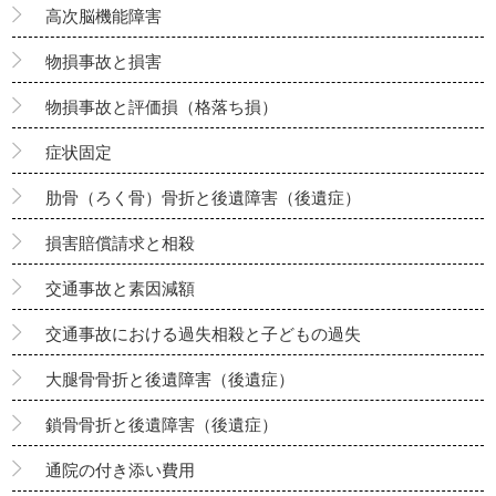
高次脳機能障害
物損事故と損害
物損事故と評価損（格落ち損）
症状固定
肋骨（ろく骨）骨折と後遺障害（後遺症）
損害賠償請求と相殺
交通事故と素因減額
交通事故における過失相殺と子どもの過失
大腿骨骨折と後遺障害（後遺症）
鎖骨骨折と後遺障害（後遺症）
通院の付き添い費用