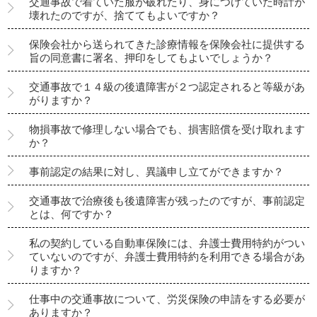
交通事故で着ていた服が破れたり、身につけていた時計が
壊れたのですが、捨ててもよいですか？
保険会社から送られてきた診療情報を保険会社に提供する
旨の同意書に署名、押印をしてもよいでしょうか？
交通事故で１４級の後遺障害が２つ認定されると等級があ
がりますか？
物損事故で修理しない場合でも、損害賠償を受け取れます
か？
事前認定の結果に対し、異議申し立てができますか？
交通事故で治療後も後遺障害が残ったのですが、事前認定
とは、何ですか？
私の契約している自動車保険には、弁護士費用特約がつい
ていないのですが、弁護士費用特約を利用できる場合があ
りますか？
仕事中の交通事故について、労災保険の申請をする必要が
ありますか？