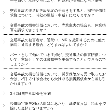
害を負い、示談交渉により、慰謝料が増額になった事例
交通事故の後遺症等級認定の手続きをすると、損害賠償請
求権について、時効の更新（中断）になりますか？
交通事故の損害賠償において、専業主夫の場合も、休業損
害を請求できますか？
交通事故の被害者が、通院中、MRIを撮影するために他の
病院に通院する場合、どうすればよいですか？
パートとして働いている主婦が、交通事故の損害賠償につ
いて、主婦としての休業損害を主張することができるので
しょうか？
交通事故の損害賠償において、労災保険から受け取ったお
金は、相手方保険会社から受け取る損害賠償金から差し引
かれますか？
3月2日無料相談会を実施
後遺障害逸失利益の計算にあたり、基礎収入は、税金を控
除した金額となりますか？