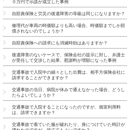
０万円で示談が成立した事例
自賠責保険と労災の後遺障害の等級は同じになりますか？
修理代が車両の時価額よりも高い場合、時価額までしか賠
償されないのでしょうか？
自賠責保険への請求にも消滅時効はありますか？
後遺障害のないケースで、保険会社の提示に対し、弁護士
が受任して交渉した結果、慰謝料が増額になった事例
交通事故で入院中の細々とした出費は、相手方保険会社に
請求することができますか？
交通事故の当日、病院が休みで通えなかった場合、どうし
たらよいでしょうか？
交通事故で入院することになったのですが、個室利用料
は、請求できますか？
交通事故で着ていた服が破れたり、身につけていた時計が
壊れたのですが、捨ててもよいですか？