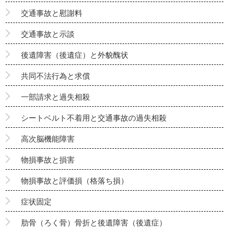
交通事故と慰謝料
交通事故と示談
後遺障害（後遺症）と外貌醜状
共同不法行為と求償
一部請求と過失相殺
シートベルト不着用と交通事故の過失相殺
高次脳機能障害
物損事故と損害
物損事故と評価損（格落ち損）
症状固定
肋骨（ろく骨）骨折と後遺障害（後遺症）