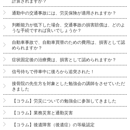
計算されますか？
通勤中の交通事故には、労災保険が適用されますか？
判断能力が低下した場合、交通事故の損害賠償は、どのよ
うな手続ですれば良いでしょうか？
自動車事故で、自動車買替のための費用は、損害として認
められますか？
症状固定後の治療費は、損害として認められますか？
信号待ちで停車中に後ろから追突された！
接骨院の先生方を対象とした勉強会の講師をさせていただ
きました
【コラム】労災についての勉強会に参加してきました
【コラム】業務災害と通勤災害
【コラム】後遺障害（後遺症）の等級認定