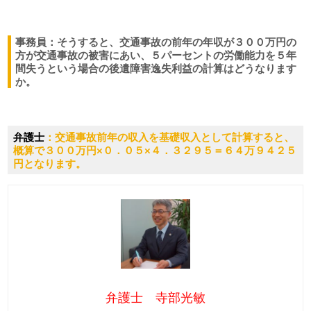
事務員：そうすると、交通事故の前年の年収が３００万円の
方が交通事故の被害にあい、５パーセントの労働能力を５年
間失うという場合の後遺障害逸失利益の計算はどうなります
か。
弁護士
：交通事故前年の収入を基礎収入として計算すると、
概算で３００万円×０．０５×４．３２９５＝６４万９４２５
円となります。
弁護士 寺部光敏