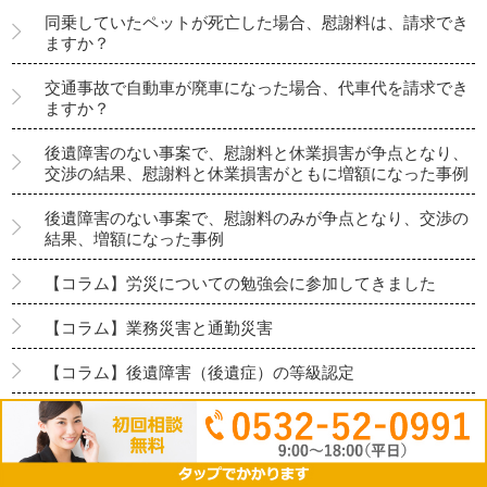
同乗していたペットが死亡した場合、慰謝料は、請求でき
ますか？
交通事故で自動車が廃車になった場合、代車代を請求でき
ますか？
後遺障害のない事案で、慰謝料と休業損害が争点となり、
交渉の結果、慰謝料と休業損害がともに増額になった事例
後遺障害のない事案で、慰謝料のみが争点となり、交渉の
結果、増額になった事例
【コラム】労災についての勉強会に参加してきました
【コラム】業務災害と通勤災害
【コラム】後遺障害（後遺症）の等級認定
【コラム】通院交通費
【コラム】死亡事故の慰謝料