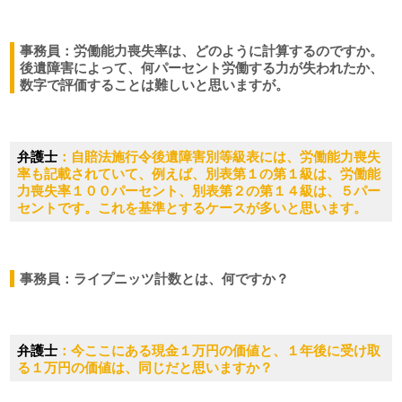
事務員：労働能力喪失率は、どのように計算するのですか。
後遺障害によって、何パーセント労働する力が失われたか、
数字で評価することは難しいと思いますが。
弁護士
：自賠法施行令後遺障害別等級表には、労働能力喪失
率も記載されていて、例えば、別表第１の第１級は、労働能
力喪失率１００パーセント、別表第２の第１４級は、５パー
セントです。これを基準とするケースが多いと思います。
事務員：ライプニッツ計数とは、何ですか？
弁護士
：今ここにある現金１万円の価値と、１年後に受け取
る１万円の価値は、同じだと思いますか？