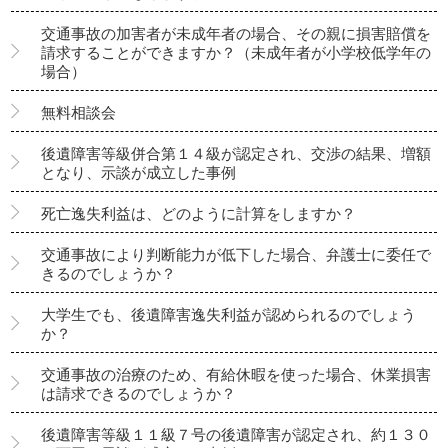
交通事故の加害者が未成年者の場合、その親に損害賠償を
請求することができますか？（未成年者が小学校低学年の
場合）
無料相談会
後遺障害等級併合第１４級が認定され、交渉の結果、増額
となり、示談が成立した事例
死亡逸失利益は、どのように計算をしますか？
交通事故により判断能力が低下した場合、弁護士に委任で
きるのでしょうか？
大学生でも、後遺障害逸失利益が認められるのでしょう
か？
交通事故の治療のため、有給休暇を使った場合、休業損害
は請求できるのでしょうか？
後遺障害等級１１級７号の後遺障害が認定され、約１３０