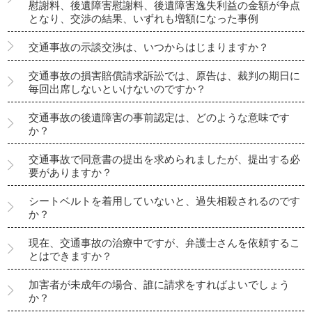
慰謝料、後遺障害慰謝料、後遺障害逸失利益の金額が争点
となり、交渉の結果、いずれも増額になった事例
交通事故の示談交渉は、いつからはじまりますか？
交通事故の損害賠償請求訴訟では、原告は、裁判の期日に
毎回出席しないといけないのですか？
交通事故の後遺障害の事前認定は、どのような意味です
か？
交通事故で同意書の提出を求められましたが、提出する必
要がありますか？
シートベルトを着用していないと、過失相殺されるのです
か？
現在、交通事故の治療中ですが、弁護士さんを依頼するこ
とはできますか？
加害者が未成年の場合、誰に請求をすればよいでしょう
か？