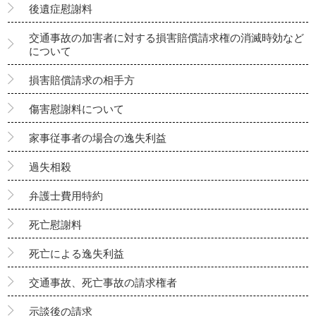
後遺症慰謝料
交通事故の加害者に対する損害賠償請求権の消滅時効など
について
損害賠償請求の相手方
傷害慰謝料について
家事従事者の場合の逸失利益
過失相殺
弁護士費用特約
死亡慰謝料
死亡による逸失利益
交通事故、死亡事故の請求権者
示談後の請求