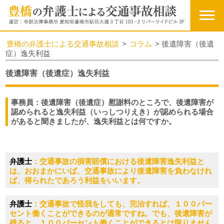
豊橋の弁護士による交通事故相談
>
コラム
>
後遺障害（後遺
症）逸失利益
後遺障害（後遺症）逸失利益
事務員：後遺障害（後遺症）慰謝料のところで、後遺障害が
認められると逸失利益（いっしつりえき）が認められる場合
があると聞きましたが、逸失利益とは何ですか。
弁護士
：交通事故の損害賠償における後遺障害逸失利益と
は、おおまかにいば、交通事故により後遺障害を負わなけれ
ば、得られたであろう利益をいいます。
弁護士
：交通事故で怪我をしても、完治すれば、１００パー
セント働くことができるのが通常ですね。でも、後遺障害が
残ると、１００パーセント働くことができるとは限りません