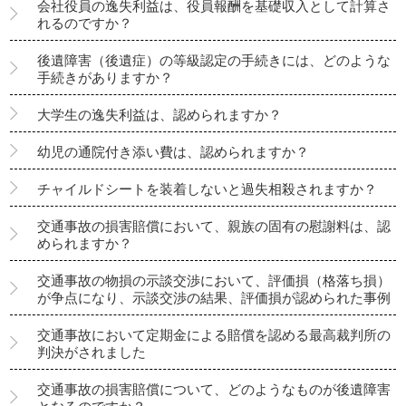
会社役員の逸失利益は、役員報酬を基礎収入として計算さ
れるのですか？
後遺障害（後遺症）の等級認定の手続きには、どのような
手続きがありますか？
大学生の逸失利益は、認められますか？
幼児の通院付き添い費は、認められますか？
チャイルドシートを装着しないと過失相殺されますか？
交通事故の損害賠償において、親族の固有の慰謝料は、認
められますか？
交通事故の物損の示談交渉において、評価損（格落ち損）
が争点になり、示談交渉の結果、評価損が認められた事例
交通事故において定期金による賠償を認める最高裁判所の
判決がされました
交通事故の損害賠償について、どのようなものが後遺障害