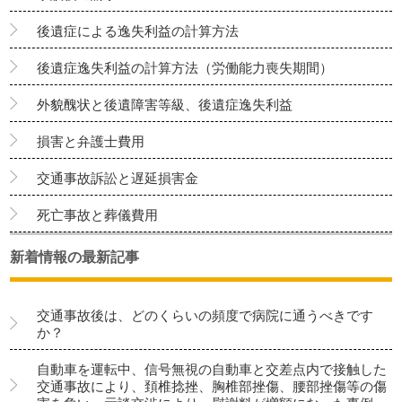
後遺症による逸失利益の計算方法
後遺症逸失利益の計算方法（労働能力喪失期間）
外貌醜状と後遺障害等級、後遺症逸失利益
損害と弁護士費用
交通事故訴訟と遅延損害金
死亡事故と葬儀費用
新着情報の最新記事
交通事故後は、どのくらいの頻度で病院に通うべきです
か？
自動車を運転中、信号無視の自動車と交差点内で接触した
交通事故により、頚椎捻挫、胸椎部挫傷、腰部挫傷等の傷