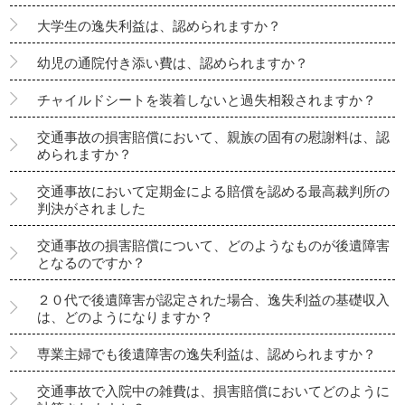
大学生の逸失利益は、認められますか？
幼児の通院付き添い費は、認められますか？
チャイルドシートを装着しないと過失相殺されますか？
交通事故の損害賠償において、親族の固有の慰謝料は、認
められますか？
交通事故において定期金による賠償を認める最高裁判所の
判決がされました
交通事故の損害賠償について、どのようなものが後遺障害
となるのですか？
２０代で後遺障害が認定された場合、逸失利益の基礎収入
は、どのようになりますか？
専業主婦でも後遺障害の逸失利益は、認められますか？
交通事故で入院中の雑費は、損害賠償においてどのように