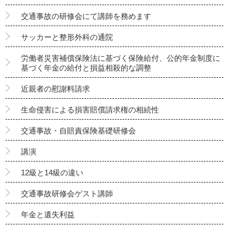
交通事故の研修会にて講師を務めます
サッカーと整形外科の通院
労働者災害補償保険法に基づく保険給付、公的年金制度に
基づく年金の給付と損益相殺的な調整
近親者の慰謝料請求
生命侵害による損害賠償請求権の相続性
交通事故・自賠責保険基礎研修会
講演
12級と14級の違い
交通事故研修会ゲスト講師
年金と遺失利益