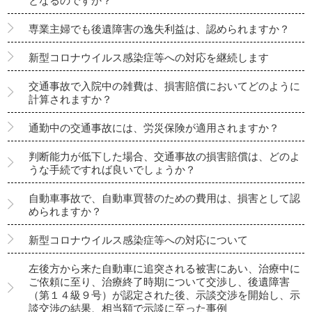
となるのですか？
専業主婦でも後遺障害の逸失利益は、認められますか？
新型コロナウイルス感染症等への対応を継続します
交通事故で入院中の雑費は、損害賠償においてどのように
計算されますか？
通勤中の交通事故には、労災保険が適用されますか？
判断能力が低下した場合、交通事故の損害賠償は、どのよ
うな手続ですれば良いでしょうか？
自動車事故で、自動車買替のための費用は、損害として認
められますか？
新型コロナウイルス感染症等への対応について
左後方から来た自動車に追突される被害にあい、治療中に
ご依頼に至り、治療終了時期について交渉し、後遺障害
（第１４級９号）が認定された後、示談交渉を開始し、示
談交渉の結果、相当額で示談に至った事例