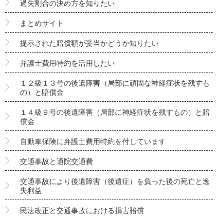
過失割合の決め方を知りたい
まとめサイト
提示された賠償額が妥当かどうか知りたい
弁護士費用特約を活用したい
１２級１３号の後遺障害（局部に頑固な神経症状を残すも
の）と賠償金
１４級９号の後遺障害（局部に神経症状を残すもの）と賠
償金
自動車保険に弁護士費用特約を付しています
交通事故と通院交通費
交通事故により後遺障害（後遺症）を負った後の死亡と逸
失利益
民法改正と交通事故における損害賠償