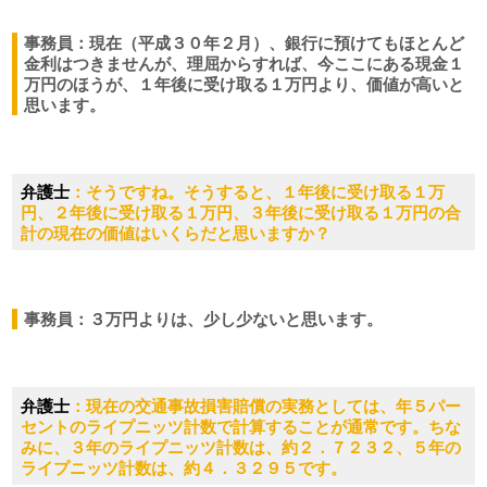
事務員：現在（平成３０年２月）、銀行に預けてもほとんど
金利はつきませんが、理屈からすれば、今ここにある現金１
万円のほうが、１年後に受け取る１万円より、価値が高いと
思います。
弁護士
：そうですね。そうすると、１年後に受け取る１万
円、２年後に受け取る１万円、３年後に受け取る１万円の合
計の現在の価値はいくらだと思いますか？
事務員：３万円よりは、少し少ないと思います。
弁護士
：現在の交通事故損害賠償の実務としては、年５パー
セントのライプニッツ計数で計算することが通常です。ちな
みに、３年のライプニッツ計数は、約２．７２３２、５年の
ライプニッツ計数は、約４．３２９５です。