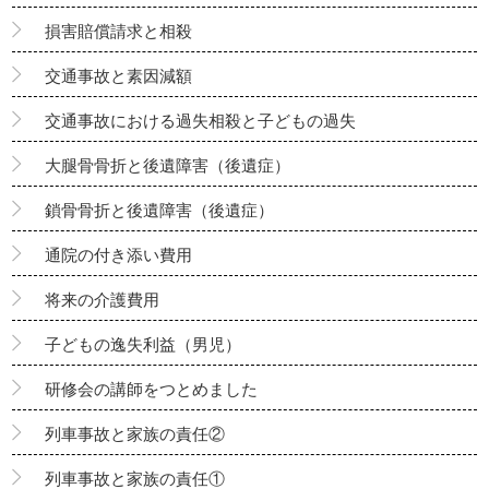
損害賠償請求と相殺
交通事故と素因減額
交通事故における過失相殺と子どもの過失
大腿骨骨折と後遺障害（後遺症）
鎖骨骨折と後遺障害（後遺症）
通院の付き添い費用
将来の介護費用
子どもの逸失利益（男児）
研修会の講師をつとめました
列車事故と家族の責任②
列車事故と家族の責任①