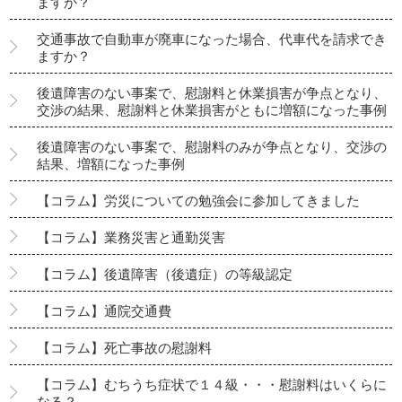
ますか？
交通事故で自動車が廃車になった場合、代車代を請求でき
ますか？
後遺障害のない事案で、慰謝料と休業損害が争点となり、
交渉の結果、慰謝料と休業損害がともに増額になった事例
後遺障害のない事案で、慰謝料のみが争点となり、交渉の
結果、増額になった事例
【コラム】労災についての勉強会に参加してきました
【コラム】業務災害と通勤災害
【コラム】後遺障害（後遺症）の等級認定
【コラム】通院交通費
【コラム】死亡事故の慰謝料
【コラム】むちうち症状で１４級・・・慰謝料はいくらに
なる？