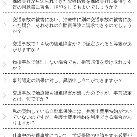
保険会社から送られてきた診療情報を保険会社に提供する
旨の同意書に署名、押印をしてもよいでしょうか？
交通事故の被害にあい、治療中に別の交通事故の被害にあ
った場合、それぞれの自賠責保険に請求できるのでしょう
か？
交通事故で１４級の後遺障害が２つ認定されると等級があ
がりますか？
物損事故で修理しない場合でも、損害賠償を受け取れます
か？
事前認定の結果に対し、異議申し立てができますか？
交通事故で治療後も後遺障害が残ったのですが、事前認定
とは、何ですか？
私の契約している自動車保険には、弁護士費用特約がつい
ていないのですが、弁護士費用特約を利用できる場合があ
りますか？
仕事中の交通事故について、労災保険の申請をする必要が