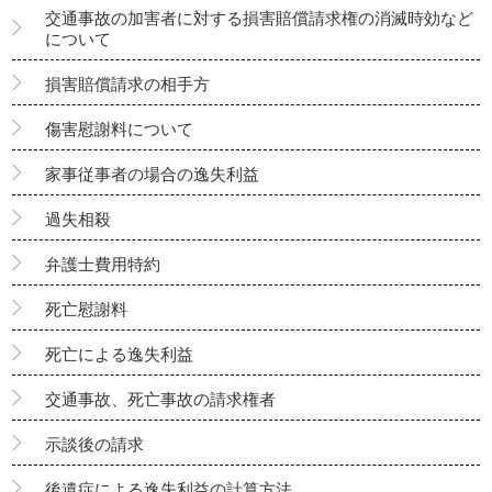
交通事故の加害者に対する損害賠償請求権の消滅時効など
について
損害賠償請求の相手方
傷害慰謝料について
家事従事者の場合の逸失利益
過失相殺
弁護士費用特約
死亡慰謝料
死亡による逸失利益
交通事故、死亡事故の請求権者
示談後の請求
後遺症による逸失利益の計算方法