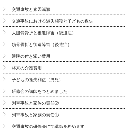
交通事故と素因減額
交通事故における過失相殺と子どもの過失
大腿骨骨折と後遺障害（後遺症）
鎖骨骨折と後遺障害（後遺症）
通院の付き添い費用
将来の介護費用
子どもの逸失利益（男児）
研修会の講師をつとめました
列車事故と家族の責任②
列車事故と家族の責任①
交通事故の研修会にて講師を務めます