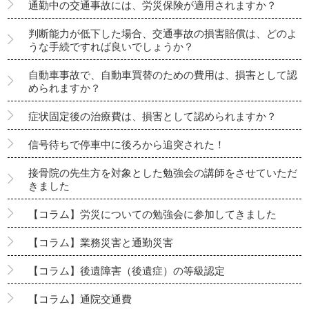
通勤中の交通事故には、労災保険が適用されますか？
判断能力が低下した場合、交通事故の損害賠償は、どのよ
うな手続ですれば良いでしょうか？
自動車事故で、自動車買替のための費用は、損害として認
められますか？
症状固定後の治療費は、損害として認められますか？
信号待ちで停車中に後ろから追突された！
接骨院の先生方を対象とした勉強会の講師をさせていただ
きました
【コラム】労災についての勉強会に参加してきました
【コラム】業務災害と通勤災害
【コラム】後遺障害（後遺症）の等級認定
【コラム】通院交通費