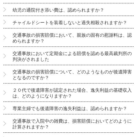
幼児の通院付き添い費は、認められますか？
チャイルドシートを装着しないと過失相殺されますか？
交通事故の損害賠償において、親族の固有の慰謝料は、認
められますか？
交通事故において定期金による賠償を認める最高裁判所の
判決がされました
交通事故の損害賠償について、どのようなものが後遺障害
となるのですか？
２０代で後遺障害が認定された場合、逸失利益の基礎収入
は、どのようになりますか？
専業主婦でも後遺障害の逸失利益は、認められますか？
交通事故で入院中の雑費は、損害賠償においてどのように
計算されますか？