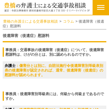
豊橋の弁護士による交通事故相談
>
コラム
>
後遺障害（後遺
症）慰謝料
後遺障害（後遺症）慰謝料
事務員：交通事故の後遺障害（後遺症）について、後遺障害
慰謝料は、けがの分とは、別に認められるのですか。
弁護士
：傷害分とは別に、自賠法施行令後遺障害別等級表別
表の後遺障害が認定されれば、通常、後遺障害（後遺症）の
慰謝料が認められます。
事務員：後遺障害別等級表には、何級から何級まであるので
すか。