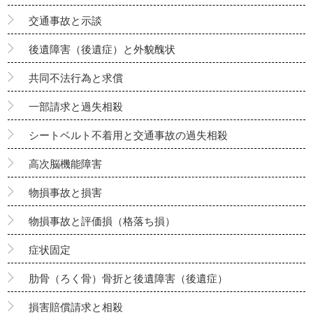
交通事故と示談
後遺障害（後遺症）と外貌醜状
共同不法行為と求償
一部請求と過失相殺
シートベルト不着用と交通事故の過失相殺
高次脳機能障害
物損事故と損害
物損事故と評価損（格落ち損）
症状固定
肋骨（ろく骨）骨折と後遺障害（後遺症）
損害賠償請求と相殺