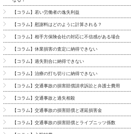
【コラム】若い労働者の逸失利益
【コラム】慰謝料はどのように計算される？
【コラム】相手方保険会社の対応に不信感がある場合
【コラム】休業損害の査定に納得できない
【コラム】過失割合に納得できない
【コラム】治療の打ち切りに納得できない
【コラム】交通事故の損害賠償請求訴訟と弁護士費用
【コラム】交通事故と過失相殺
【コラム】交通事故の損害賠償と遅延損害金
【コラム】交通事故の損害賠償とライプニッツ係数