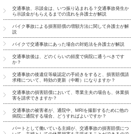
交通事故、示談金は、いつ振り込まれる？交通事故発生か
ら示談金がもらえるまでの流れを弁護士が解説
バイク事故による損害賠償の増額方法に関して弁護士が解
説
バイクで交通事故にあった場合の対処法を弁護士が解説
交通事故後は、どのくらいの頻度で病院に通うべきです
か？
交通事故の後遺症等級認定の手続きをすると、損害賠償請
求権について、時効の更新（中断）になりますか？
交通事故の損害賠償において、専業主夫の場合も、休業損
害を請求できますか？
交通事故の被害者が、通院中、MRIを撮影するために他の
病院に通院する場合、どうすればよいですか？
パートとして働いている主婦が、交通事故の損害賠償につ
いて、主婦としての休業損害を主張することができるので