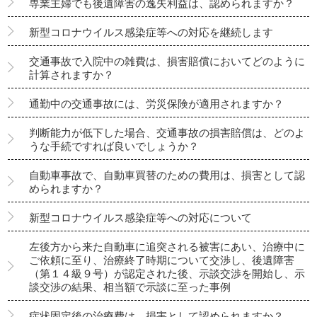
専業主婦でも後遺障害の逸失利益は、認められますか？
新型コロナウイルス感染症等への対応を継続します
交通事故で入院中の雑費は、損害賠償においてどのように
計算されますか？
通勤中の交通事故には、労災保険が適用されますか？
判断能力が低下した場合、交通事故の損害賠償は、どのよ
うな手続ですれば良いでしょうか？
自動車事故で、自動車買替のための費用は、損害として認
められますか？
新型コロナウイルス感染症等への対応について
左後方から来た自動車に追突される被害にあい、治療中に
ご依頼に至り、治療終了時期について交渉し、後遺障害
（第１４級９号）が認定された後、示談交渉を開始し、示
談交渉の結果、相当額で示談に至った事例
症状固定後の治療費は、損害として認められますか？