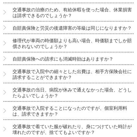
交通事故の治療のため、有給休暇を使った場合、休業損害
は請求できるのでしょうか？
自賠責保険と労災の後遺障害の等級は同じになりますか？
修理代が車両の時価額よりも高い場合、時価額までしか賠
償されないのでしょうか？
自賠責保険への請求にも消滅時効はありますか？
交通事故で入院中の細々とした出費は、相手方保険会社に
請求することができますか？
交通事故の当日、病院が休みで通えなかった場合、どうし
たらよいでしょうか？
交通事故で入院することになったのですが、個室利用料
は、請求できますか？
交通事故で着ていた服が破れたり、身につけていた時計が
壊れたのですが、捨ててもよいですか？