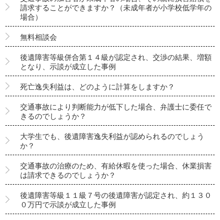
請求することができますか？（未成年者が小学校低学年の
場合）
無料相談会
後遺障害等級併合第１４級が認定され、交渉の結果、増額
となり、示談が成立した事例
死亡逸失利益は、どのように計算をしますか？
交通事故により判断能力が低下した場合、弁護士に委任で
きるのでしょうか？
大学生でも、後遺障害逸失利益が認められるのでしょう
か？
交通事故の治療のため、有給休暇を使った場合、休業損害
は請求できるのでしょうか？
後遺障害等級１１級７号の後遺障害が認定され、約１３０
０万円で示談が成立した事例