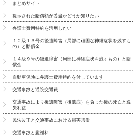
まとめサイト
提示された賠償額が妥当かどうか知りたい
弁護士費用特約を活用したい
１２級１３号の後遺障害（局部に頑固な神経症状を残すも
の）と賠償金
１４級９号の後遺障害（局部に神経症状を残すもの）と賠
償金
自動車保険に弁護士費用特約を付しています
交通事故と通院交通費
交通事故により後遺障害（後遺症）を負った後の死亡と逸
失利益
民法改正と交通事故における損害賠償
交通事故と慰謝料