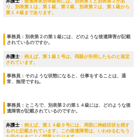
弁護士
：後遺障害別等級表には、別表第１と別表第２があ
り、別表第１は、第１級、第２級、別表第２は、第１級から
第１４級まであります。
事務員：別表第２の第１級には、どのような後遺障害が記載
されているのですか。
弁護士
：例えば、第１級１号は、両眼が失明したものと規定
されています。
事務員：そのような状態になると、仕事をすることは、通
常、無理ですね。
事務員：ところで、別表第２の第１４級には、どのような後
遺障害が記載されているのですか。
弁護士
：例えば、第１４級９号には、局部に神経症状を残す
ものと記載されています。この後遺障害は、いわゆるむちう
ち症のときによく問題となります。