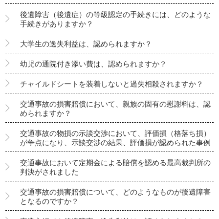
後遺障害（後遺症）の等級認定の手続きには、どのような
手続きがありますか？
大学生の逸失利益は、認められますか？
幼児の通院付き添い費は、認められますか？
チャイルドシートを装着しないと過失相殺されますか？
交通事故の損害賠償において、親族の固有の慰謝料は、認
められますか？
交通事故の物損の示談交渉において、評価損（格落ち損）
が争点になり、示談交渉の結果、評価損が認められた事例
交通事故において定期金による賠償を認める最高裁判所の
判決がされました
交通事故の損害賠償について、どのようなものが後遺障害
となるのですか？