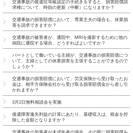
交通事故の後遺症等級認定の手続きをすると、損害賠償請
求権について、時効の更新（中断）になりますか？
交通事故の損害賠償において、専業主夫の場合も、休業損
害を請求できますか？
交通事故の被害者が、通院中、MRIを撮影するために他の
病院に通院する場合、どうすればよいですか？
パートとして働いている主婦が、交通事故の損害賠償につ
いて、主婦としての休業損害を主張することができるので
しょうか？
交通事故の損害賠償において、労災保険から受け取ったお
金は、相手方保険会社から受け取る損害賠償金から差し引
かれますか？
3月2日無料相談会を実施
後遺障害逸失利益の計算にあたり、基礎収入は、税金を控
除した金額となりますか？
交通事故の加害者が未成年者の場合、その親に損害賠償を