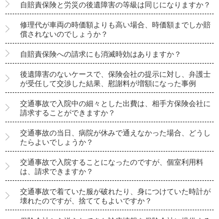
自賠責保険と労災の後遺障害の等級は同じになりますか？
修理代が車両の時価額よりも高い場合、時価額までしか賠
償されないのでしょうか？
自賠責保険への請求にも消滅時効はありますか？
後遺障害のないケースで、保険会社の提示に対し、弁護士
が受任して交渉した結果、慰謝料が増額になった事例
交通事故で入院中の細々とした出費は、相手方保険会社に
請求することができますか？
交通事故の当日、病院が休みで通えなかった場合、どうし
たらよいでしょうか？
交通事故で入院することになったのですが、個室利用料
は、請求できますか？
交通事故で着ていた服が破れたり、身につけていた時計が
壊れたのですが、捨ててもよいですか？