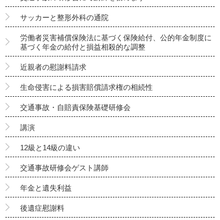
サッカーと整形外科の通院
労働者災害補償保険法に基づく保険給付、公的年金制度に
基づく年金の給付と損益相殺的な調整
近親者の慰謝料請求
生命侵害による損害賠償請求権の相続性
交通事故・自賠責保険基礎研修会
講演
12級と14級の違い
交通事故研修会ゲスト講師
年金と遺失利益
後遺症慰謝料