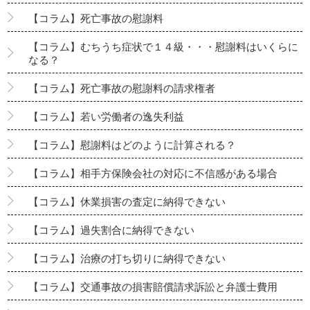
【コラム】死亡事故の慰謝料
【コラム】むちうち症状で１４級・・・慰謝料はいくらに
なる？
【コラム】死亡事故の慰謝料の請求権者
【コラム】若い労働者の逸失利益
【コラム】慰謝料はどのように計算される？
【コラム】相手方保険会社の対応に不信感がある場合
【コラム】休業損害の査定に納得できない
【コラム】過失割合に納得できない
【コラム】治療の打ち切りに納得できない
【コラム】交通事故の損害賠償請求訴訟と弁護士費用