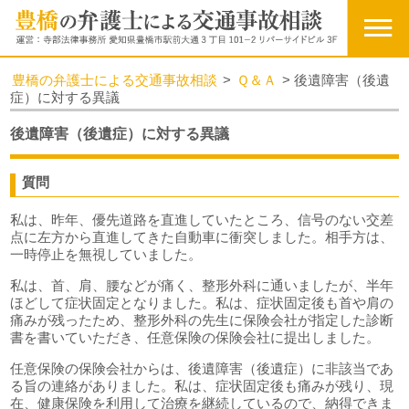
豊橋の弁護士による交通事故相談
>
Ｑ＆Ａ
>
後遺障害（後遺
症）に対する異議
後遺障害（後遺症）に対する異議
質問
私は、昨年、優先道路を直進していたところ、信号のない交差
点に左方から直進してきた自動車に衝突しました。相手方は、
一時停止を無視していました。
私は、首、肩、腰などが痛く、整形外科に通いましたが、半年
ほどして症状固定となりました。私は、症状固定後も首や肩の
痛みが残ったため、整形外科の先生に保険会社が指定した診断
書を書いていただき、任意保険の保険会社に提出しました。
任意保険の保険会社からは、後遺障害（後遺症）に非該当であ
る旨の連絡がありました。私は、症状固定後も痛みが残り、現
在、健康保険を利用して治療を継続しているので、納得できま