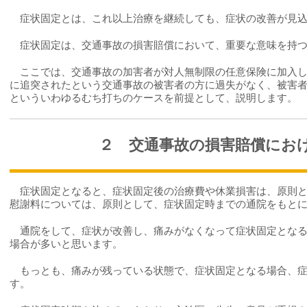
症状固定とは、これ以上治療を継続しても、症状の改善が見込
症状固定は、交通事故の損害賠償において、重要な意味を持つ
ここでは、交通事故の加害者が対人無制限の任意保険に加入し
に追突されたという交通事故の被害者の方に過失がなく、被害
といういわゆるむち打ちのケースを前提として、説明します。
２ 交通事故の損害賠償にお
症状固定となると、症状固定後の治療費や休業損害は、原則と
慰謝料については、原則として、症状固定時までの通院をもと
通院をして、症状が改善し、痛みがなくなって症状固定となる
場合が多いと思います。
もっとも、痛みが残っている状態で、症状固定となる場合、症
す。