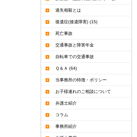
過失相殺とは
後遺症(後遺障害)
(15)
死亡事故
交通事故と障害年金
自転車での交通事故
Ｑ＆Ａ
(64)
当事務所の特徴・ポリシー
お子様連れのご相談について
弁護士紹介
コラム
事務所紹介