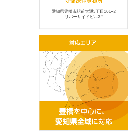
愛知県豊橋市駅前大通3丁目101−2
リバーサイドビル3F