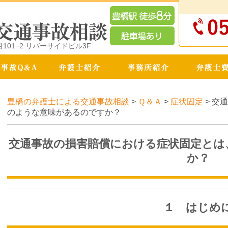
01−2 リバーサイドビル3F
豊橋の弁護士による交通事故相談
>
Ｑ＆Ａ
>
症状固定
>
交通
のような意味があるのですか？
交通事故の損害賠償における症状固定とは
か？
１ はじめ