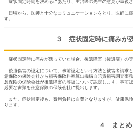
症状固定時期を決めるにあたり、主治医の先生の意見が重視さ
日頃から、医師と十分なコミュニケーションをとり、医師に症
す。
３ 症状固定時に痛みが
症状固定時に痛みが残っていた場合、後遺障害（後遺症）の等
後遺傷害の認定について、事前認定という方法と被害者請求と
意保険の保険会社から損害保険料率算出機構自賠責損害調査事
意保険の保険会社が後遺障害の等級について認定します。事前
必要な書類を任意保険の保険会社に提出します。
また、症状固定後も、費用負担は自費となりますが、健康保険
ります。
４ まとめ