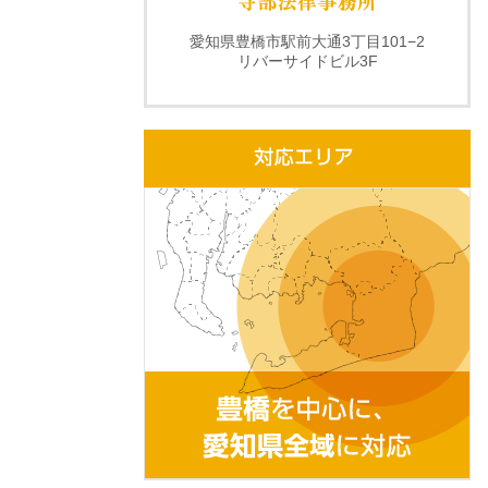
愛知県豊橋市駅前大通3丁目101−2
リバーサイドビル3F