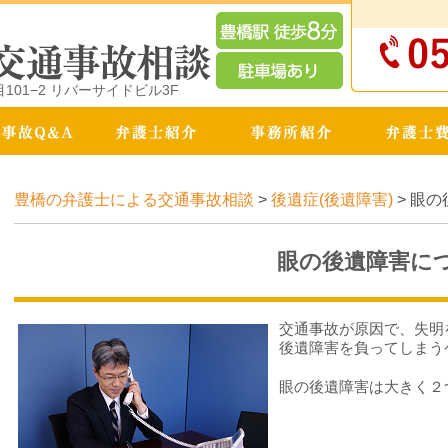
01−2 リバーサイドビル3F
豊橋の弁護士による交通事故相談
>
後遺症(後遺障害)
>
眼の
眼の後遺障害に
交通事故が原因で、失明
後遺障害を負ってしまう
眼の後遺障害は大きく２