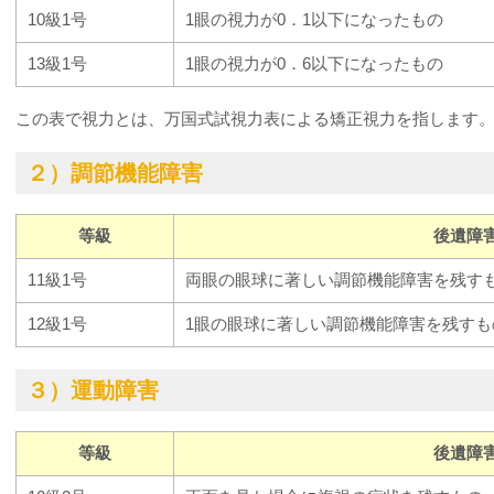
10級1号
1眼の視力が0．1以下になったもの
13級1号
1眼の視力が0．6以下になったもの
この表で視力とは、万国式試視力表による矯正視力を指します
２）調節機能障害
等級
後遺障
11級1号
両眼の眼球に著しい調節機能障害を残す
12級1号
1眼の眼球に著しい調節機能障害を残すも
３）運動障害
等級
後遺障