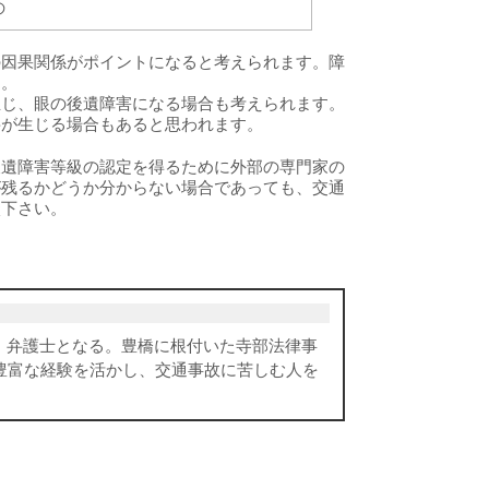
の
の因果関係がポイントになると考えられます。障
す。
生じ、眼の後遺障害になる場合も考えられます。
要が生じる場合もあると思われます。
後遺障害等級の認定を得るために外部の専門家の
が残るかどうか分からない場合であっても、交通
談下さい。
、弁護士となる。豊橋に根付いた寺部法律事
豊富な経験を活かし、交通事故に苦しむ人を