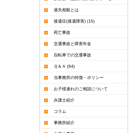
過失相殺とは
後遺症(後遺障害)
(15)
死亡事故
交通事故と障害年金
自転車での交通事故
Ｑ＆Ａ
(64)
当事務所の特徴・ポリシー
お子様連れのご相談について
弁護士紹介
コラム
事務所紹介