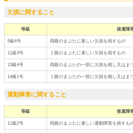
欠損に関すること
等級
後遺障
9級4号
両眼のまぶたに著しい欠損を残すもの
11級3号
１眼のまぶたに著しい欠損を残すもの
13級4号
両眼のまぶたの一部に欠損を残し又はま
14級1号
１眼のまぶたの一部に欠損を残し又はま
運動障害に関すること
等級
後遺障
11級2号
両眼のまぶたに著しい運動障害を残すも