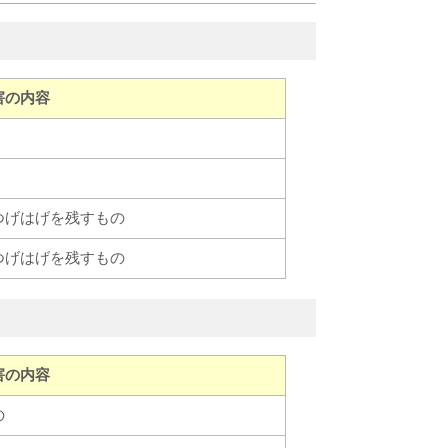
害の内容
つげはげを残すもの
つげはげを残すもの
害の内容
の