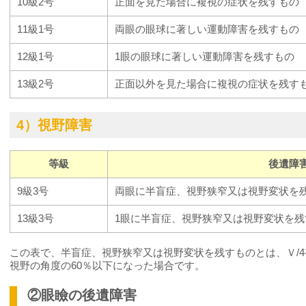
10級2号
正面を見た場合に複視の症状を残すもの
11級1号
両眼の眼球に著しい運動障害を残すもの
12級1号
1眼の眼球に著しい運動障害を残すもの
13級2号
正面以外を見た場合に複視の症状を残す
4）視野障害
等級
後遺障
9級3号
両眼に半盲症、視野狭窄又は視野変状を
13級3号
1眼に半盲症、視野狭窄又は視野変状を残
この表で、半盲症、視野狭窄又は視野変状を残すものとは、Ｖ/
視野の角度の60％以下になった場合です。
②眼瞼の後遺障害