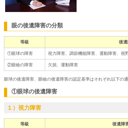
眼の後遺障害の分類
等級
後遺
①眼球の障害
視力障害、調節機能障害、運動障害、視
②眼瞼の障害
欠損、運動障害
眼球の後遺障害、眼瞼の後遺障害の認定基準はそれぞれ以下の
①眼球の後遺障害
１）視力障害
等級
後遺障