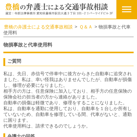
豊橋の弁護士による交通事故相談
>
Ｑ＆Ａ
>
物損事故と代車
使用料
物損事故と代車使用料
ご質問
私は、先日、赤信号で停車中に後方からきた自動車に追突され
ました。私は、幸い怪我はありませんでしたが、自動車が損傷
し、修理が必要になりました。
相手方の方は、任意保険に加入しており、相手方の任意保険の
保険会社の担当者の方から連絡がありました。
自動車の損傷は軽微であり、修理をすることになりました。
私は、自動車を通勤に使用しており、自動車を１台しか所有し
ていないため、自動車を修理している間、代車がないと、通勤
に困ります。
代車使用料は、請求できるのでしょうか。
弁護士の回答