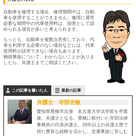
自動車を修理する場合、修理期間中は、自動
車を使用することができません。修理に通常
必要な期間中の代車使用料は、損害として認
められる場合が多いと考えられます。
もっとも、自動車を複数台所有しており、代
車を利用する必要のない場合などには、代車
使用料が請求できない場合もあります。
物損事故について、わからないことがありま
したら、弁護士までご相談ください。
この記事を書いた人
最新の記事
弁護士 寺部光敏
愛知県豊橋市出身 名古屋大学法学部を卒業
後、弁護士となる。豊橋に根付いた寺部法律
事務所の代表弁護士。20年以上の弁護士歴で
得た豊富な経験を活かし、交通事故に苦しむ