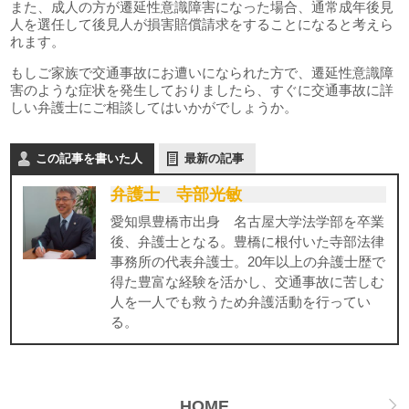
また、成人の方が遷延性意識障害になった場合、通常成年後見
人を選任して後見人が損害賠償請求をすることになると考えら
れます。
もしご家族で交通事故にお遭いになられた方で、遷延性意識障
害のような症状を発生しておりましたら、すぐに交通事故に詳
しい弁護士にご相談してはいかがでしょうか。
この記事を書いた人
最新の記事
弁護士 寺部光敏
愛知県豊橋市出身 名古屋大学法学部を卒業
後、弁護士となる。豊橋に根付いた寺部法律
事務所の代表弁護士。20年以上の弁護士歴で
得た豊富な経験を活かし、交通事故に苦しむ
人を一人でも救うため弁護活動を行ってい
る。
HOME