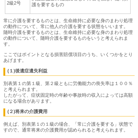
2級2号
護を要するもの
常に介護を要するものとは、生命維持に必要な身のまわり処理
の動作について、常に他人の介護を要する状態をいいます。
随時介護を要するものとは、生命維持に必要な身のまわり処理
の動作について、随時介護を要するものをいうと考えられま
す。
ここではポイントとなる損害賠償項目のうち、いくつかをとり
あげます。
(１)後遺症遺失利益
別表第１の第１級、第２級ともに労働能力の喪失率は１００％
と考えられます。
したがって、症状固定時の年齢や事故時の収入によっては高額
になる場合があります。
(２)将来の介護費用
例えば、別表第１の１級の場合、「常に介護を要する」状態で
すので、通常将来の介護費用が認められると考えられます。