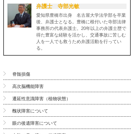
弁護士 寺部光敏
愛知県豊橋市出身 名古屋大学法学部を卒業
後、弁護士となる。豊橋に根付いた寺部法律
事務所の代表弁護士。20年以上の弁護士歴で
得た豊富な経験を活かし、交通事故に苦しむ
人を一人でも救うため弁護活動を行ってい
る。
脊髄損傷
高次脳機能障害
遷延性意識障害（植物状態）
醜状障害について
眼の後遺障害について