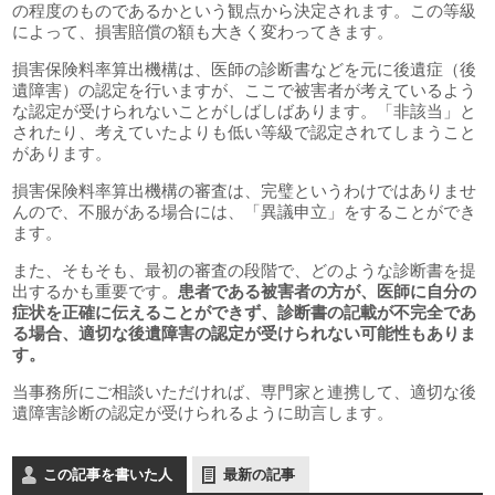
の程度のものであるかという観点から決定されます。この等級
によって、損害賠償の額も大きく変わってきます。
損害保険料率算出機構は、医師の診断書などを元に後遺症（後
遺障害）の認定を行いますが、ここで被害者が考えているよう
な認定が受けられないことがしばしばあります。「非該当」と
されたり、考えていたよりも低い等級で認定されてしまうこと
があります。
損害保険料率算出機構の審査は、完璧というわけではありませ
んので、不服がある場合には、「異議申立」をすることができ
ます。
また、そもそも、最初の審査の段階で、どのような診断書を提
出するかも重要です。
患者である被害者の方が、医師に自分の
症状を正確に伝えることができず、診断書の記載が不完全であ
る場合、適切な後遺障害の認定が受けられない可能性もありま
す。
当事務所にご相談いただければ、専門家と連携して、適切な後
遺障害診断の認定が受けられるように助言します。
この記事を書いた人
最新の記事