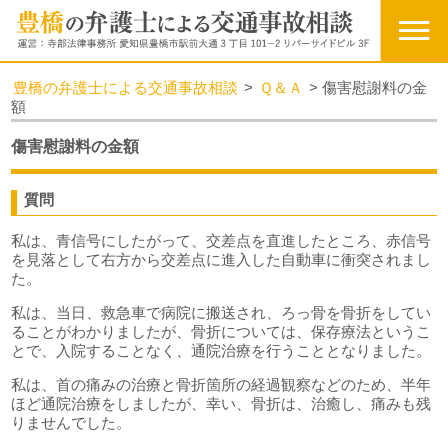
豊橋の弁護士による交通事故相談
>
Ｑ＆Ａ
>
傷害慰謝料の金
額
傷害慰謝料の金額
質問
私は、青信号にしたがって、交差点を直進したところ、赤信号
を見落として右方から交差点に進入した自動車に衝突されまし
た。
私は、当日、救急車で病院に搬送され、ろっ骨を骨折をしてい
ることがわかりましたが、骨折については、保存療法というこ
とで、入院することなく、通院治療を行うこととなりました。
私は、首の痛みの治療と骨折箇所の経過観察などのため、半年
ほど通院治療をしましたが、幸い、骨折は、治癒し、痛みも残
りませんでした。