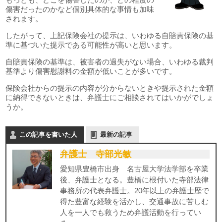
傷害だったのかなど個別具体的な事情も加味
されます。
したがって、上記保険会社の提示は、いわゆる自賠責保険の基
準に基づいた提示である可能性が高いと思います。
自賠責保険の基準は、被害者の過失がない場合、いわゆる裁判
基準より傷害慰謝料の金額が低いことが多いです。
保険会社からの提示の内容が分からないときや提示された金額
に納得できないときは、弁護士にご相談されてはいかがでしょ
うか。
この記事を書いた人
最新の記事
弁護士 寺部光敏
愛知県豊橋市出身 名古屋大学法学部を卒業
後、弁護士となる。豊橋に根付いた寺部法律
事務所の代表弁護士。20年以上の弁護士歴で
得た豊富な経験を活かし、交通事故に苦しむ
人を一人でも救うため弁護活動を行ってい