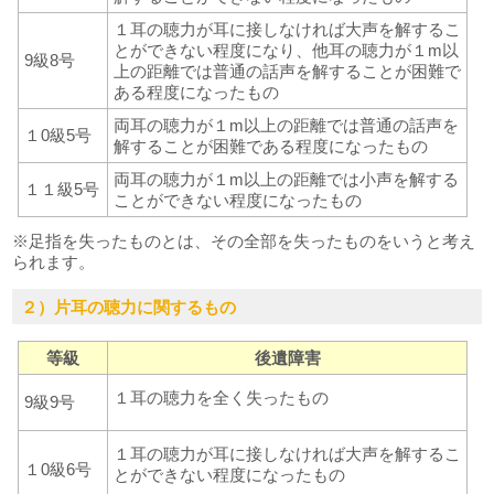
１耳の聴力が耳に接しなければ大声を解するこ
とができない程度になり、他耳の聴力が１m以
9級8号
上の距離では普通の話声を解することが困難で
ある程度になったもの
両耳の聴力が１m以上の距離では普通の話声を
１0級5号
解することが困難である程度になったもの
両耳の聴力が１m以上の距離では小声を解する
１１級5号
ことができない程度になったもの
※足指を失ったものとは、その全部を失ったものをいうと考え
られます。
２）片耳の聴力に関するもの
等級
後遺障害
１耳の聴力を全く失ったもの
9級9号
１耳の聴力が耳に接しなければ大声を解するこ
１0級6号
とができない程度になったもの