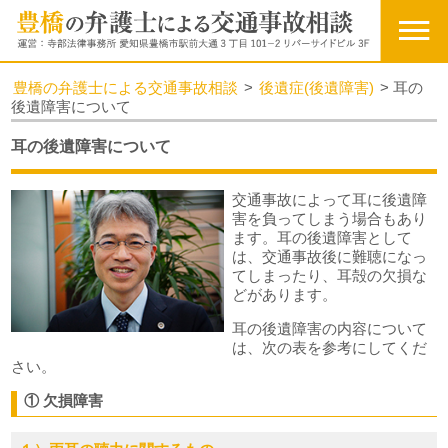
豊橋の弁護士による交通事故相談
>
後遺症(後遺障害)
>
耳の
後遺障害について
耳の後遺障害について
交通事故によって耳に後遺障
害を負ってしまう場合もあり
ます。耳の後遺障害として
は、交通事故後に難聴になっ
てしまったり、耳殻の欠損な
どがあります。
耳の後遺障害の内容について
は、次の表を参考にしてくだ
さい。
① 欠損障害