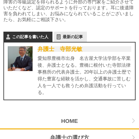
障害の等級認定を得られるように外部の専門家をご紹介させて
いただくなど、認定のサポートを行っております。耳に後遺障
害を負われてしまい、お悩みになられていることがございまし
たら、お気軽にご相談下さい。
この記事を書いた人
最新の記事
弁護士 寺部光敏
愛知県豊橋市出身 名古屋大学法学部を卒業
後、弁護士となる。豊橋に根付いた寺部法律
事務所の代表弁護士。20年以上の弁護士歴で
得た豊富な経験を活かし、交通事故に苦しむ
人を一人でも救うため弁護活動を行ってい
る。
HOME
弁護士の選び方