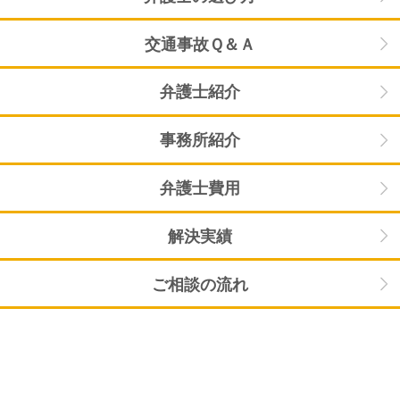
交通事故Ｑ＆Ａ
弁護士紹介
事務所紹介
弁護士費用
解決実績
ご相談の流れ