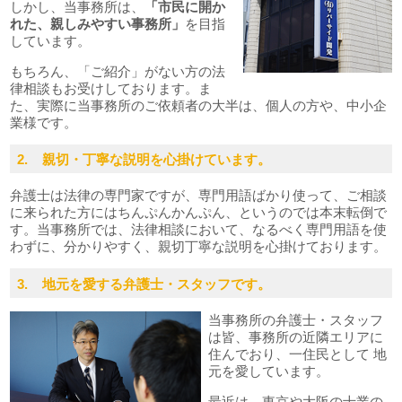
しかし、当事務所は、
「市民に開か
れた、親しみやすい事務所」
を目指
しています。
もちろん、「ご紹介」がない方の法
律相談もお受けしております。ま
た、実際に当事務所のご依頼者の大半は、個人の方や、中小企
業様です。
2. 親切・丁寧な説明を心掛けています。
弁護士は法律の専門家ですが、専門用語ばかり使って、ご相談
に来られた方にはちんぷんかんぷん、というのでは本末転倒で
す。当事務所では、法律相談において、なるべく専門用語を使
わずに、分かりやすく、親切丁寧な説明を心掛けております。
3. 地元を愛する弁護士・スタッフです。
当事務所の弁護士・スタッフ
は皆、事務所の近隣エリアに
住んでおり、一住民として 地
元を愛しています。
最近は、東京や大阪の士業の