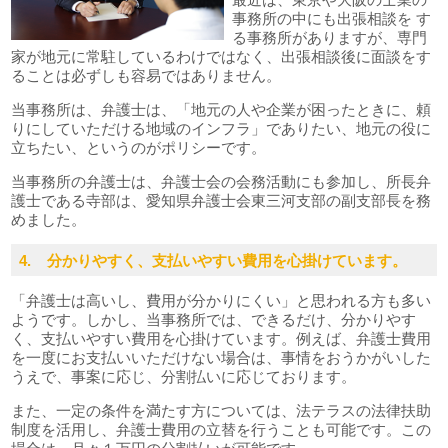
事務所の中にも出張相談を す
る事務所がありますが、専門
家が地元に常駐しているわけではなく、出張相談後に面談をす
ることは必ずしも容易ではありません。
当事務所は、弁護士は、「地元の人や企業が困ったときに、頼
りにしていただける地域のインフラ」でありたい、地元の役に
立ちたい、というのがポリシーです。
当事務所の弁護士は、弁護士会の会務活動にも参加し、所長弁
護士である寺部は、愛知県弁護士会東三河支部の副支部長を務
めました。
4. 分かりやすく、支払いやすい費用を心掛けています。
「弁護士は高いし、費用が分かりにくい」と思われる方も多い
ようです。しかし、当事務所では、できるだけ、分かりやす
く、支払いやすい費用を心掛けています。例えば、弁護士費用
を一度にお支払いいただけない場合は、事情をおうかがいした
うえで、事案に応じ、分割払いに応じております。
また、一定の条件を満たす方については、法テラスの法律扶助
制度を活用し、弁護士費用の立替を行うことも可能です。この