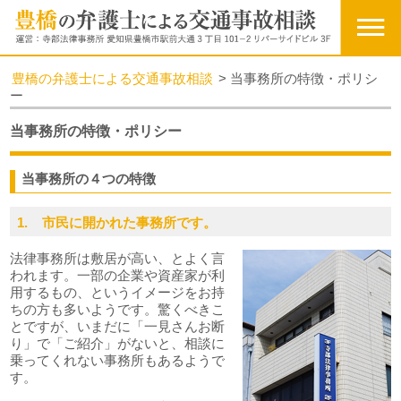
豊橋の弁護士による交通事故相談
>
当事務所の特徴・ポリシ
ー
当事務所の特徴・ポリシー
当事務所の４つの特徴
1. 市民に開かれた事務所です。
法律事務所は敷居が高い、とよく言
われます。一部の企業や資産家が利
用するもの、というイメージをお持
ちの方も多いようです。驚くべきこ
とですが、いまだに「一見さんお断
り」で「ご紹介」がないと、相談に
乗ってくれない事務所もあるようで
す。