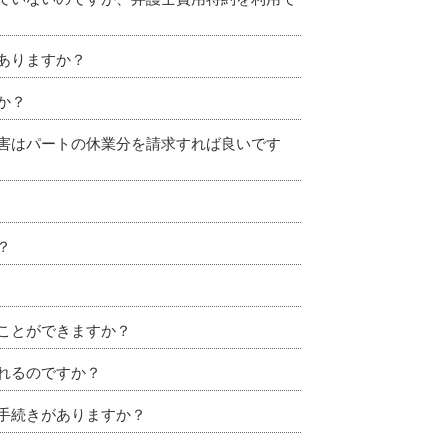
ありますか？
か？
害はパートの休業分を請求すれば良いです
？
ことができますか？
れるのですか？
手続きがありますか？