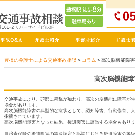
01−2 リバーサイドビル3F
豊橋の弁護士による交通事故相談
>
コラム
>
高次脳機能障害
高次脳機能障
交通事故により、頭部に衝撃が加わり、高次の脳機能に障害が
場合があります。
高次脳機能障害の典型的な症状として、認知障害、行動傷害、
指摘されています。
高次脳機能障害となった結果、後遺障害に該当する場合もあり
自賠責保険の後遺障害の等級認定と訴訟における後遺障害の等