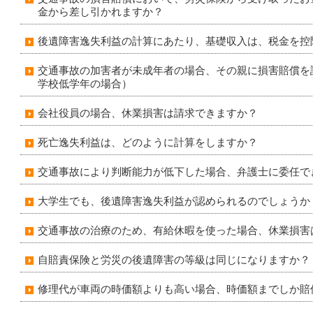
金から差し引かれますか？
後遺障害逸失利益の計算にあたり、基礎収入は、税金を控
交通事故の加害者が未成年者の場合、その親に損害賠償を
学校低学年の場合）
会社役員の場合、休業損害は請求できますか？
死亡逸失利益は、どのように計算をしますか？
交通事故により判断能力が低下した場合、弁護士に委任で
大学生でも、後遺障害逸失利益が認められるのでしょうか
交通事故の治療のため、有給休暇を使った場合、休業損害
自賠責保険と労災の後遺障害の等級は同じになりますか？
修理代が車両の時価額よりも高い場合、時価額までしか賠