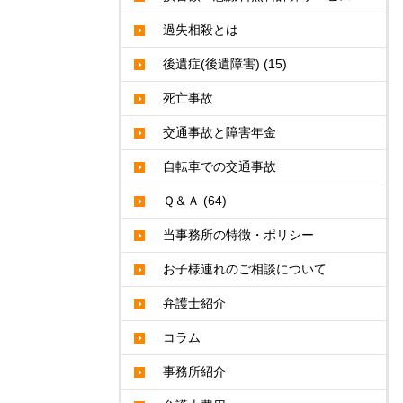
過失相殺とは
後遺症(後遺障害)
(15)
死亡事故
交通事故と障害年金
自転車での交通事故
Ｑ＆Ａ
(64)
当事務所の特徴・ポリシー
お子様連れのご相談について
弁護士紹介
コラム
事務所紹介