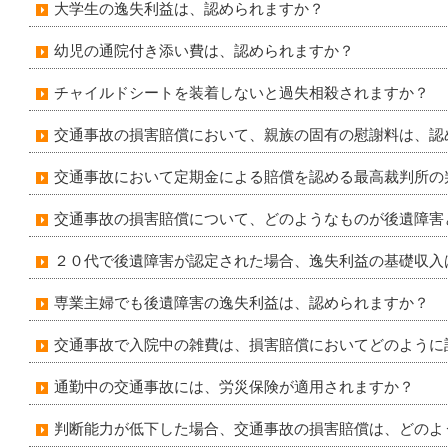
大学生の逸失利益は、認められますか？
幼児の通院付き添い費は、認められますか？
チャイルドシートを装着しないと過失相殺されますか？
交通事故の損害賠償において、親族の固有の慰謝料は、認
交通事故において定期金による賠償を認める最高裁判所の
交通事故の損害賠償について、どのようなものが後遺障害
２０代で後遺障害が認定された場合、逸失利益の基礎収入
専業主婦でも後遺障害の逸失利益は、認められますか？
交通事故で入院中の雑費は、損害賠償においてどのように
通勤中の交通事故には、労災保険が適用されますか？
判断能力が低下した場合、交通事故の損害賠償は、どのよ