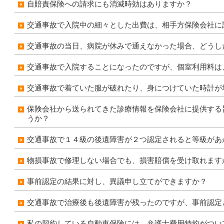
自賠責保険への請求にも消滅時効はありますか？
交通事故で入院中の細々とした出費は、相手方保険会社に
交通事故の当日、病院が休みで通えなかった場合、どうし
交通事故で入院することになったのですが、個室利用料は
交通事故で着ていた服が破れたり、身につけていた時計が
保険会社から送られてきた診療情報を保険会社に提供する
うか？
交通事故で１４級の後遺障害が２つ認定されると等級があ
物損事故で修理しない場合でも、損害賠償を受け取れます
事前認定の結果に対し、異議申し立てができますか？
交通事故で治療後も後遺障害が残ったのですが、事前認定
私の契約している自動車保険には、弁護士費用特約がつい