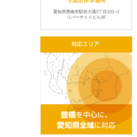
愛知県豊橋市駅前大通3丁目101−2
リバーサイドビル3F