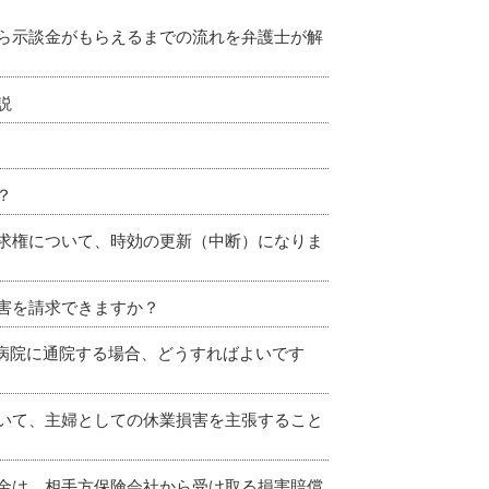
ら示談金がもらえるまでの流れを弁護士が解
説
？
求権について、時効の更新（中断）になりま
害を請求できますか？
の病院に通院する場合、どうすればよいです
いて、主婦としての休業損害を主張すること
金は、相手方保険会社から受け取る損害賠償