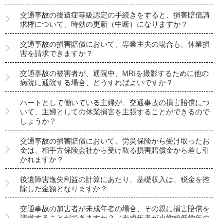
交通事故の後遺症等級認定の手続きをすると、損害賠償請
求権について、時効の更新（中断）になりますか？
交通事故の損害賠償において、専業主夫の場合も、休業損
害を請求できますか？
交通事故の被害者が、通院中、MRIを撮影するために他の
病院に通院する場合、どうすればよいですか？
パートとして働いている主婦が、交通事故の損害賠償につ
いて、主婦としての休業損害を主張することができるので
しょうか？
交通事故の損害賠償において、労災保険から受け取ったお
金は、相手方保険会社から受け取る損害賠償金から差し引
かれますか？
後遺障害逸失利益の計算にあたり、基礎収入は、税金を控
除した金額となりますか？
交通事故の加害者が未成年者の場合、その親に損害賠償を
請求することができますか？（未成年者が小学校低学年の