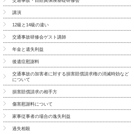
交通事故・自賠責保険基礎研修会
講演
12級と14級の違い
交通事故研修会ゲスト講師
年金と遺失利益
後遺症慰謝料
交通事故の加害者に対する損害賠償請求権の消滅時効など
について
損害賠償請求の相手方
傷害慰謝料について
家事従事者の場合の逸失利益
過失相殺