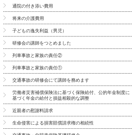
通院の付き添い費用
将来の介護費用
子どもの逸失利益（男児）
研修会の講師をつとめました
列車事故と家族の責任②
列車事故と家族の責任①
交通事故の研修会にて講師を務めます
労働者災害補償保険法に基づく保険給付、公的年金制度に
基づく年金の給付と損益相殺的な調整
近親者の慰謝料請求
生命侵害による損害賠償請求権の相続性