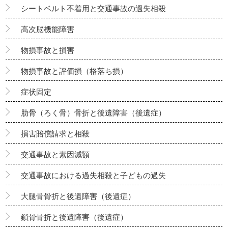
シートベルト不着用と交通事故の過失相殺
高次脳機能障害
物損事故と損害
物損事故と評価損（格落ち損）
症状固定
肋骨（ろく骨）骨折と後遺障害（後遺症）
損害賠償請求と相殺
交通事故と素因減額
交通事故における過失相殺と子どもの過失
大腿骨骨折と後遺障害（後遺症）
鎖骨骨折と後遺障害（後遺症）