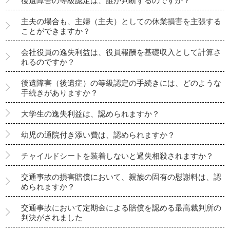
後遺障害の等級認定は、誰が判断するのですか？
主夫の場合も、主婦（主夫）としての休業損害を主張する
ことができますか？
会社役員の逸失利益は、役員報酬を基礎収入として計算さ
れるのですか？
後遺障害（後遺症）の等級認定の手続きには、どのような
手続きがありますか？
大学生の逸失利益は、認められますか？
幼児の通院付き添い費は、認められますか？
チャイルドシートを装着しないと過失相殺されますか？
交通事故の損害賠償において、親族の固有の慰謝料は、認
められますか？
交通事故において定期金による賠償を認める最高裁判所の
判決がされました