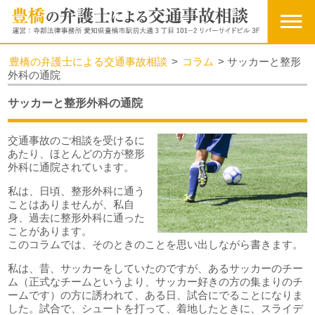
豊橋の弁護士による交通事故相談
>
コラム
>
サッカーと整形
外科の通院
サッカーと整形外科の通院
交通事故のご相談を受けるに
あたり、ほとんどの方が整形
外科に通院されています。
私は、日頃、整形外科に通う
ことはありませんが、私自
身、過去に整形外科に通った
ことがあります。
このコラムでは、そのときのことを思い出しながら書きます。
私は、昔、サッカーをしていたのですが、あるサッカーのチー
ム（正式なチームというより、サッカー好きの方の集まりのチ
ームです）の方に誘われて、ある日、試合にでることになりま
した。試合で、シュートを打って、着地したときに、スライデ