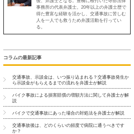
後、弁護士となる。豊橋に根付いた寺部法律
事務所の代表弁護士。20年以上の弁護士歴で
得た豊富な経験を活かし、交通事故に苦しむ
人を一人でも救うため弁護活動を行ってい
る。
コラムの最新記事
交通事故、示談金は、いつ振り込まれる？交通事故発生か
ら示談金がもらえるまでの流れを弁護士が解説
バイク事故による損害賠償の増額方法に関して弁護士が解
説
バイクで交通事故にあった場合の対処法を弁護士が解説
交通事故後は、どのくらいの頻度で病院に通うべきです
か？