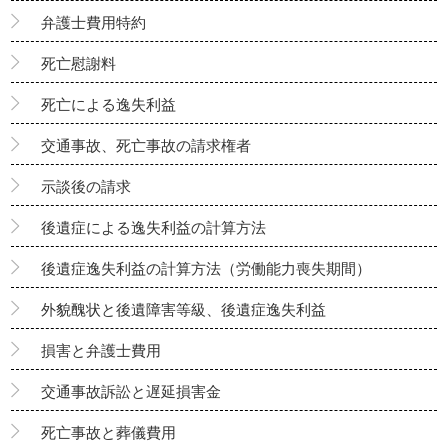
弁護士費用特約
死亡慰謝料
死亡による逸失利益
交通事故、死亡事故の請求権者
示談後の請求
後遺症による逸失利益の計算方法
後遺症逸失利益の計算方法（労働能力喪失期間）
外貌醜状と後遺障害等級、後遺症逸失利益
損害と弁護士費用
交通事故訴訟と遅延損害金
死亡事故と葬儀費用