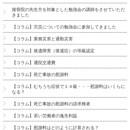
接骨院の先生方を対象とした勉強会の講師をさせていただ
きました
【コラム】労災についての勉強会に参加してきました
【コラム】業務災害と通勤災害
【コラム】後遺障害（後遺症）の等級認定
【コラム】通院交通費
【コラム】死亡事故の慰謝料
【コラム】むちうち症状で１４級・・・慰謝料はいくらに
なる？
【コラム】死亡事故の慰謝料の請求権者
【コラム】若い労働者の逸失利益
【コラム】慰謝料はどのように計算される？