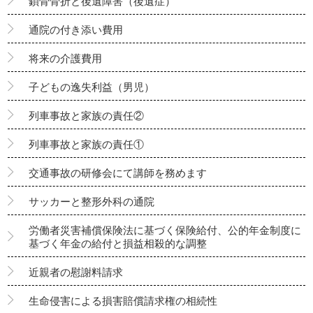
鎖骨骨折と後遺障害（後遺症）
通院の付き添い費用
将来の介護費用
子どもの逸失利益（男児）
列車事故と家族の責任②
列車事故と家族の責任①
交通事故の研修会にて講師を務めます
サッカーと整形外科の通院
労働者災害補償保険法に基づく保険給付、公的年金制度に
基づく年金の給付と損益相殺的な調整
近親者の慰謝料請求
生命侵害による損害賠償請求権の相続性