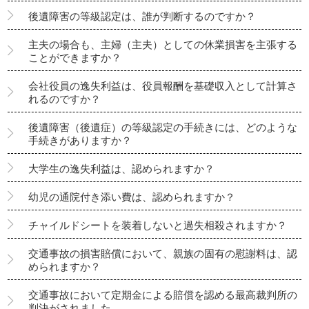
後遺障害の等級認定は、誰が判断するのですか？
主夫の場合も、主婦（主夫）としての休業損害を主張する
ことができますか？
会社役員の逸失利益は、役員報酬を基礎収入として計算さ
れるのですか？
後遺障害（後遺症）の等級認定の手続きには、どのような
手続きがありますか？
大学生の逸失利益は、認められますか？
幼児の通院付き添い費は、認められますか？
チャイルドシートを装着しないと過失相殺されますか？
交通事故の損害賠償において、親族の固有の慰謝料は、認
められますか？
交通事故において定期金による賠償を認める最高裁判所の
判決がされました