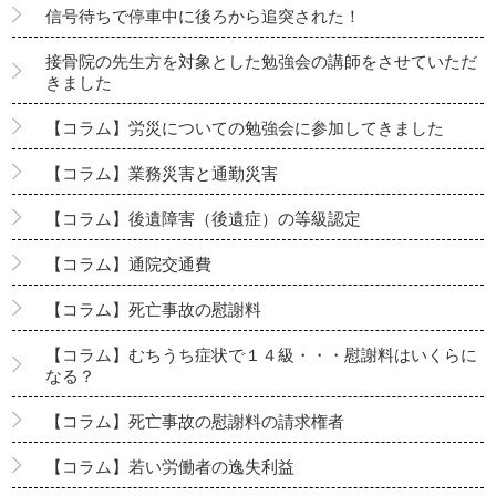
信号待ちで停車中に後ろから追突された！
接骨院の先生方を対象とした勉強会の講師をさせていただ
きました
【コラム】労災についての勉強会に参加してきました
【コラム】業務災害と通勤災害
【コラム】後遺障害（後遺症）の等級認定
【コラム】通院交通費
【コラム】死亡事故の慰謝料
【コラム】むちうち症状で１４級・・・慰謝料はいくらに
なる？
【コラム】死亡事故の慰謝料の請求権者
【コラム】若い労働者の逸失利益