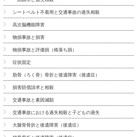
シートベルト不着用と交通事故の過失相殺
高次脳機能障害
物損事故と損害
物損事故と評価損（格落ち損）
症状固定
肋骨（ろく骨）骨折と後遺障害（後遺症）
損害賠償請求と相殺
交通事故と素因減額
交通事故における過失相殺と子どもの過失
大腿骨骨折と後遺障害（後遺症）