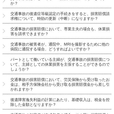
か？
交通事故の後遺症等級認定の手続きをすると、損害賠償請
求権について、時効の更新（中断）になりますか？
交通事故の損害賠償において、専業主夫の場合も、休業損
害を請求できますか？
交通事故の被害者が、通院中、MRIを撮影するために他の
病院に通院する場合、どうすればよいですか？
パートとして働いている主婦が、交通事故の損害賠償につ
いて、主婦としての休業損害を主張することができるので
しょうか？
交通事故の損害賠償において、労災保険から受け取ったお
金は、相手方保険会社から受け取る損害賠償金から差し引
かれますか？
後遺障害逸失利益の計算にあたり、基礎収入は、税金を控
除した金額となりますか？