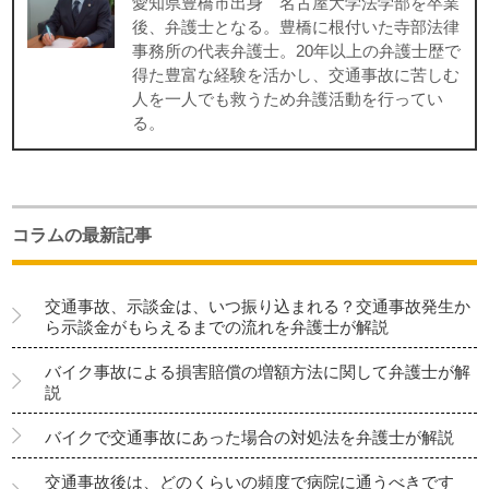
愛知県豊橋市出身 名古屋大学法学部を卒業
後、弁護士となる。豊橋に根付いた寺部法律
事務所の代表弁護士。20年以上の弁護士歴で
得た豊富な経験を活かし、交通事故に苦しむ
人を一人でも救うため弁護活動を行ってい
る。
コラムの最新記事
交通事故、示談金は、いつ振り込まれる？交通事故発生か
ら示談金がもらえるまでの流れを弁護士が解説
バイク事故による損害賠償の増額方法に関して弁護士が解
説
バイクで交通事故にあった場合の対処法を弁護士が解説
交通事故後は、どのくらいの頻度で病院に通うべきです