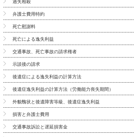
過失相殺
弁護士費用特約
死亡慰謝料
死亡による逸失利益
交通事故、死亡事故の請求権者
示談後の請求
後遺症による逸失利益の計算方法
後遺症逸失利益の計算方法（労働能力喪失期間）
外貌醜状と後遺障害等級、後遺症逸失利益
損害と弁護士費用
交通事故訴訟と遅延損害金