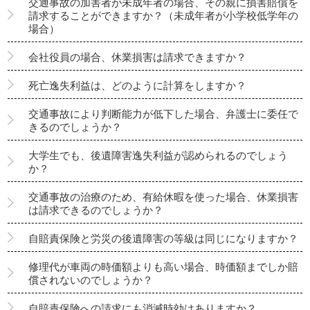
交通事故の加害者が未成年者の場合、その親に損害賠償を
請求することができますか？（未成年者が小学校低学年の
場合）
会社役員の場合、休業損害は請求できますか？
死亡逸失利益は、どのように計算をしますか？
交通事故により判断能力が低下した場合、弁護士に委任で
きるのでしょうか？
大学生でも、後遺障害逸失利益が認められるのでしょう
か？
交通事故の治療のため、有給休暇を使った場合、休業損害
は請求できるのでしょうか？
自賠責保険と労災の後遺障害の等級は同じになりますか？
修理代が車両の時価額よりも高い場合、時価額までしか賠
償されないのでしょうか？
自賠責保険への請求にも消滅時効はありますか？