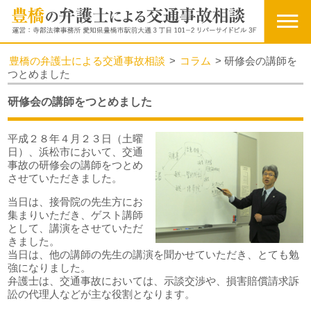
豊橋の弁護士による交通事故相談
>
コラム
>
研修会の講師を
つとめました
研修会の講師をつとめました
平成２８年４月２３日（土曜
日）、浜松市において、交通
事故の研修会の講師をつとめ
させていただきました。
当日は、接骨院の先生方にお
集まりいただき、ゲスト講師
として、講演をさせていただ
きました。
当日は、他の講師の先生の講演を聞かせていただき、とても勉
強になりました。
弁護士は、交通事故においては、示談交渉や、損害賠償請求訴
訟の代理人などが主な役割となります。