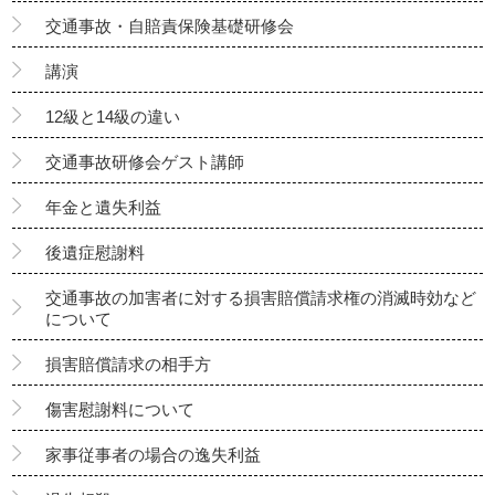
交通事故・自賠責保険基礎研修会
講演
12級と14級の違い
交通事故研修会ゲスト講師
年金と遺失利益
後遺症慰謝料
交通事故の加害者に対する損害賠償請求権の消滅時効など
について
損害賠償請求の相手方
傷害慰謝料について
家事従事者の場合の逸失利益