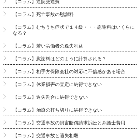
【コラム】通院交通費
【コラム】死亡事故の慰謝料
【コラム】むちうち症状で１４級・・・慰謝料はいくらに
なる？
【コラム】若い労働者の逸失利益
【コラム】慰謝料はどのように計算される？
【コラム】相手方保険会社の対応に不信感がある場合
【コラム】休業損害の査定に納得できない
【コラム】過失割合に納得できない
【コラム】治療の打ち切りに納得できない
【コラム】交通事故の損害賠償請求訴訟と弁護士費用
【コラム】交通事故と過失相殺