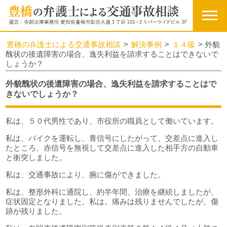
豊橋の弁護士による交通事故相談
>
解決事例
>
１４級
>
外貌
醜状の後遺障害の場合、逸失利益を請求することはできないで
しょうか？
外貌醜状の後遺障害の場合、逸失利益を請求することはで
きないでしょうか？
私は、５０代男性であり、市役所の職員として働いています。
私は、バイクを運転し、青信号にしたがって、交差点に進入し
たところ、赤信号を無視して交差点に進入した相手方の自動車
と衝突しました。
私は、交通事故により、腕に傷ができました。
私は、整形外科に通院し、約半年間、治療を継続しましたが、
症状固定となりました。私は、痛みは残りませんでしたが、傷
跡が残りました。