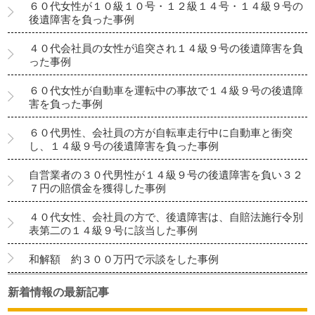
６０代女性が１０級１０号・１２級１４号・１４級９号の
後遺障害を負った事例
４０代会社員の女性が追突され１４級９号の後遺障害を負
った事例
６０代女性が自動車を運転中の事故で１４級９号の後遺障
害を負った事例
６０代男性、会社員の方が自転車走行中に自動車と衝突
し、１４級９号の後遺障害を負った事例
自営業者の３０代男性が１４級９号の後遺障害を負い３２
７円の賠償金を獲得した事例
４０代女性、会社員の方で、後遺障害は、自賠法施行令別
表第二の１４級９号に該当した事例
和解額 約３００万円で示談をした事例
新着情報の最新記事