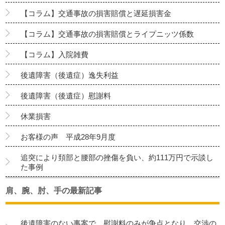
【コラム】交通事故の損害賠償と遅延損害金
【コラム】交通事故の損害賠償とライプニッツ係数
【コラム】入院雑費
後遺障害（後遺症）逸失利益
後遺障害（後遺症）慰謝料
休業損害
お客様の声 平成28年9月度
追突により頚部と腰部の挫傷を負い、約111万円で示談し
た事例
肩、腕、肘、手の最新記事
後遺障害のない事案で、慰謝料のみが争点となり、交渉の