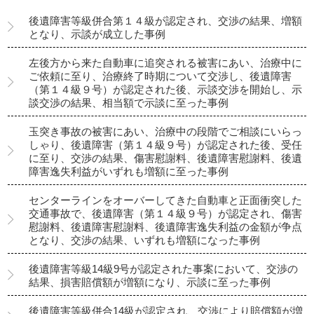
後遺障害等級併合第１４級が認定され、交渉の結果、増額
となり、示談が成立した事例
左後方から来た自動車に追突される被害にあい、治療中に
ご依頼に至り、治療終了時期について交渉し、後遺障害
（第１４級９号）が認定された後、示談交渉を開始し、示
談交渉の結果、相当額で示談に至った事例
玉突き事故の被害にあい、治療中の段階でご相談にいらっ
しゃり、後遺障害（第１４級９号）が認定された後、受任
に至り、交渉の結果、傷害慰謝料、後遺障害慰謝料、後遺
障害逸失利益がいずれも増額に至った事例
センターラインをオーバーしてきた自動車と正面衝突した
交通事故で、後遺障害（第１４級９号）が認定され、傷害
慰謝料、後遺障害慰謝料、後遺障害逸失利益の金額が争点
となり、交渉の結果、いずれも増額になった事例
後遺障害等級14級9号が認定された事案において、交渉の
結果、損害賠償額が増額になり、示談に至った事例
後遺障害等級併合14級が認定され、交渉により賠償額が増