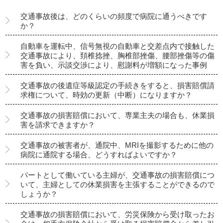
交通事故後は、どのくらいの頻度で病院に通うべきです
か？
自動車を運転中、信号無視の自動車と交差点内で接触した
交通事故により、頚椎捻挫、胸椎部挫傷、腰部挫傷等の傷
害を負い、示談交渉により、慰謝料が増額になった事例
交通事故の後遺症等級認定の手続きをすると、損害賠償請
求権について、時効の更新（中断）になりますか？
交通事故の損害賠償において、専業主夫の場合も、休業損
害を請求できますか？
交通事故の被害者が、通院中、MRIを撮影するために他の
病院に通院する場合、どうすればよいですか？
パートとして働いている主婦が、交通事故の損害賠償につ
いて、主婦としての休業損害を主張することができるので
しょうか？
交通事故の損害賠償において、労災保険から受け取ったお