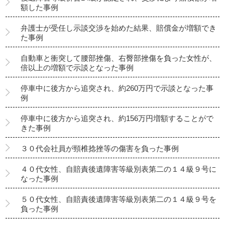
額した事例
弁護士が受任し示談交渉を始めた結果、賠償金が増額でき
た事例
自動車と衝突して腰部挫傷、右臀部挫傷を負った女性が、
倍以上の増額で示談となった事例
停車中に後方から追突され、約260万円で示談となった事
例
停車中に後方から追突され、約156万円増額することがで
きた事例
３０代会社員が頸椎捻挫等の傷害を負った事例
４０代女性、自賠責後遺障害等級別表第二の１４級９号に
なった事例
５０代女性、自賠責後遺障害等級別表第二の１４級９号を
負った事例