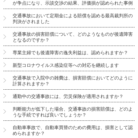
が争点になり、示談交渉の結果、評価損が認められた事例
交通事故において定期金による賠償を認める最高裁判所の
判決がされました
交通事故の損害賠償について、どのようなものが後遺障害
となるのですか？
専業主婦でも後遺障害の逸失利益は、認められますか？
新型コロナウイルス感染症等への対応を継続します
交通事故で入院中の雑費は、損害賠償においてどのように
計算されますか？
通勤中の交通事故には、労災保険が適用されますか？
判断能力が低下した場合、交通事故の損害賠償は、どのよ
うな手続ですれば良いでしょうか？
自動車事故で、自動車買替のための費用は、損害として認
められますか？