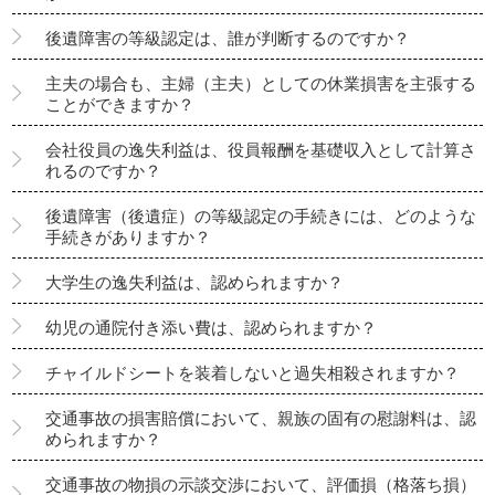
後遺障害の等級認定は、誰が判断するのですか？
主夫の場合も、主婦（主夫）としての休業損害を主張する
ことができますか？
会社役員の逸失利益は、役員報酬を基礎収入として計算さ
れるのですか？
後遺障害（後遺症）の等級認定の手続きには、どのような
手続きがありますか？
大学生の逸失利益は、認められますか？
幼児の通院付き添い費は、認められますか？
チャイルドシートを装着しないと過失相殺されますか？
交通事故の損害賠償において、親族の固有の慰謝料は、認
められますか？
交通事故の物損の示談交渉において、評価損（格落ち損）