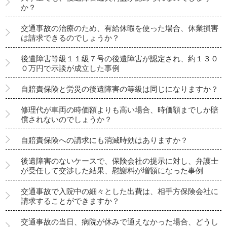
か？
交通事故の治療のため、有給休暇を使った場合、休業損害
は請求できるのでしょうか？
後遺障害等級１１級７号の後遺障害が認定され、約１３０
０万円で示談が成立した事例
自賠責保険と労災の後遺障害の等級は同じになりますか？
修理代が車両の時価額よりも高い場合、時価額までしか賠
償されないのでしょうか？
自賠責保険への請求にも消滅時効はありますか？
後遺障害のないケースで、保険会社の提示に対し、弁護士
が受任して交渉した結果、慰謝料が増額になった事例
交通事故で入院中の細々とした出費は、相手方保険会社に
請求することができますか？
交通事故の当日、病院が休みで通えなかった場合、どうし