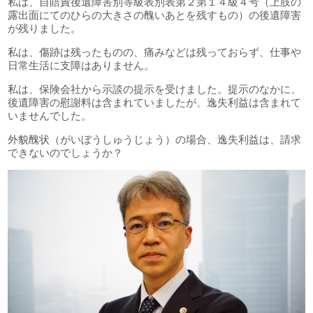
私は、自賠責後遺障害別等級表別表第２第１４級４号（上肢の
露出面にてのひらの大きさの醜いあとを残すもの）の後遺障害
が残りました。
私は、傷跡は残ったものの、痛みなどは残っておらず、仕事や
日常生活に支障はありません。
私は、保険会社から示談の提示を受けました。提示のなかに、
後遺障害の慰謝料は含まれていましたが、逸失利益は含まれて
いませんでした。
外貌醜状（がいぼうしゅうじょう）の場合、逸失利益は、請求
できないのでしょうか？