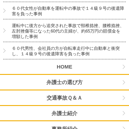
６０代女性が自動車を運転中の事故で１４級９号の後遺障
害を負った事例
運転中に後方から追突された事故で頸椎捻挫、腰椎捻挫、
左肘挫傷等になった60代の主婦が、約65万円の賠償金を
増額した事例
６０代男性、会社員の方が自転車走行中に自動車と衝突
し、１４級９号の後遺障害を負った事例
HOME
弁護士の選び方
交通事故Ｑ＆Ａ
弁護士紹介
事務所紹介