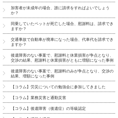
加害者が未成年の場合、誰に請求をすればよいでしょう
か？
同乗していたペットが死亡した場合、慰謝料は、請求でき
ますか？
交通事故で自動車が廃車になった場合、代車代を請求でき
ますか？
後遺障害のない事案で、慰謝料と休業損害が争点となり、
交渉の結果、慰謝料と休業損害がともに増額になった事例
後遺障害のない事案で、慰謝料のみが争点となり、交渉の
結果、増額になった事例
【コラム】労災についての勉強会に参加してきました
【コラム】業務災害と通勤災害
【コラム】後遺障害（後遺症）の等級認定