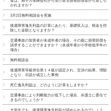
金は、相手方保険会社から受け取る損害賠償金から差し引
かれますか？
3月2日無料相談会を実施
後遺障害逸失利益の計算にあたり、基礎収入は、税金を控
除した金額となりますか？
交通事故の加害者が未成年者の場合、その親に損害賠償を
請求することができますか？（未成年者が小学校低学年の
場合）
無料相談会
後遺障害等級併合第１４級が認定され、交渉の結果、増額
となり、示談が成立した事例
死亡逸失利益は、どのように計算をしますか？
交通事故により判断能力が低下した場合、弁護士に委任で
きるのでしょうか？
大学生でも、後遺障害逸失利益が認められるのでしょう