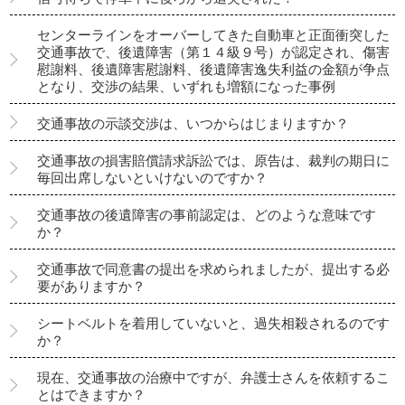
センターラインをオーバーしてきた自動車と正面衝突した
交通事故で、後遺障害（第１４級９号）が認定され、傷害
慰謝料、後遺障害慰謝料、後遺障害逸失利益の金額が争点
となり、交渉の結果、いずれも増額になった事例
交通事故の示談交渉は、いつからはじまりますか？
交通事故の損害賠償請求訴訟では、原告は、裁判の期日に
毎回出席しないといけないのですか？
交通事故の後遺障害の事前認定は、どのような意味です
か？
交通事故で同意書の提出を求められましたが、提出する必
要がありますか？
シートベルトを着用していないと、過失相殺されるのです
か？
現在、交通事故の治療中ですが、弁護士さんを依頼するこ
とはできますか？